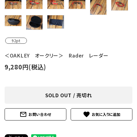
レンタル・修理
店舗情報
POLICY
92pt
INFORMATION
＜OAKLEY オークリー＞ Rader レーダー
ACCOUNT MENU
9,280円(税込)
ようこそ ゲスト 様
meeting_room
person
ログイン
新規会員登録
SOLD OUT / 売切れ
mail_outline
favorite
お問い合わせ