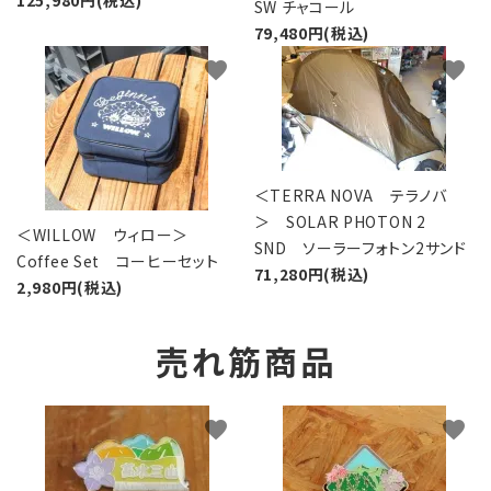
SW チャコール
79,480円(税込)
favorite
favorite
＜TERRA NOVA テラノバ
＞ SOLAR PHOTON 2
＜WILLOW ウィロー＞
SND ソーラーフォトン2サンド
Coffee Set コーヒーセット
71,280円(税込)
2,980円(税込)
売れ筋商品
favorite
favorite