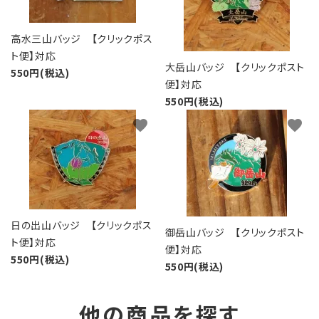
高水三山バッジ 【クリックポス
ト便】対応
大岳山バッジ 【クリックポスト
550円(税込)
便】対応
550円(税込)
favorite
favorite
日の出山バッジ 【クリックポス
御岳山バッジ 【クリックポスト
ト便】対応
便】対応
550円(税込)
550円(税込)
他の商品を探す