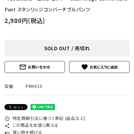
Pant スタンリッジコンバーチブルパンツ
2,980円(税込)
SOLD OUT / 売切れ
mail_outline
favorite
お問い合わせ
型番:
PM4410
特定商取引法に基づく表記 (返品など)
error_outline
この商品を友達に教える
share
買い物を続ける
undo