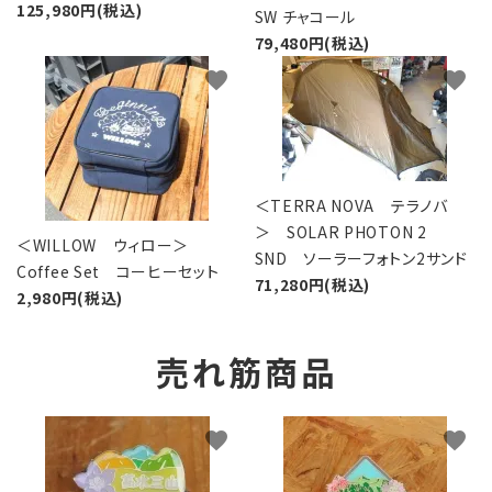
125,980円(税込)
SW チャコール
79,480円(税込)
favorite
favorite
＜TERRA NOVA テラノバ
＞ SOLAR PHOTON 2
＜WILLOW ウィロー＞
SND ソーラーフォトン2サンド
Coffee Set コーヒーセット
71,280円(税込)
2,980円(税込)
売れ筋商品
favorite
favorite