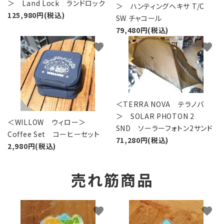
＞ Land Lock ランドロック
＞ ハンティングヘキサ T/C
125,980円(税込)
SW チャコール
79,480円(税込)
favorite
favorite
＜TERRA NOVA テラノバ
＞ SOLAR PHOTON 2
＜WILLOW ウィロー＞
SND ソーラーフォトン2サンド
Coffee Set コーヒーセット
71,280円(税込)
2,980円(税込)
売れ筋商品
favorite
favorite