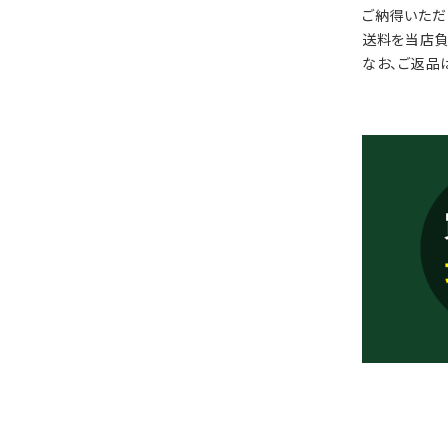
ご納得いただ
送料を当店負
なお、ご返品