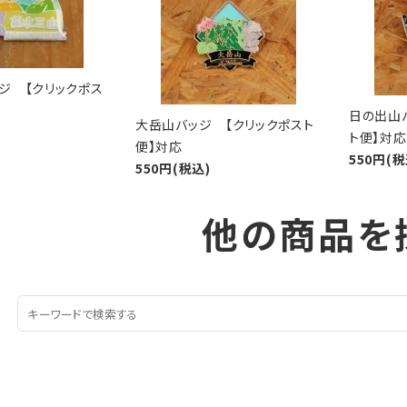
ジ 【クリックポス
日の出山
大岳山バッジ 【クリックポスト
ト便】対応
便】対応
550円(税
550円(税込)
他の商品を