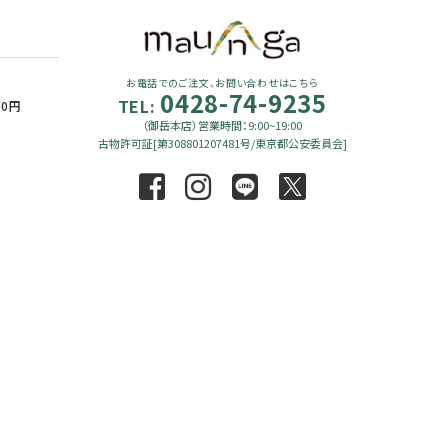
お電話でのご注文、お問い合わせはこちら
0428-74-9235
TEL:
90円
（御岳本店）営業時間：9:00~19:00
古物許可証[第308801207481号/東京都公安委員会]