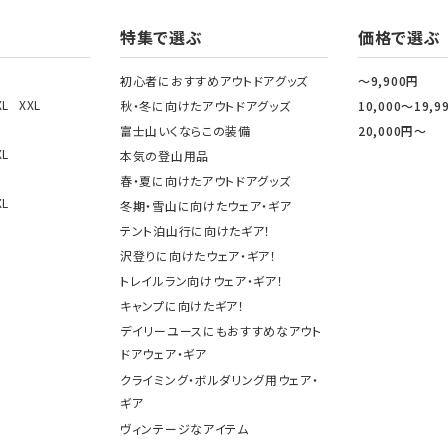
特集で選ぶ
価格で選ぶ
初心者におすすめアウトドアグッズ
～9,900円
XL
XXL
秋・冬に向けたアウトドアグッズ
10,000～19,9
富士山いくならこの装備
20,000円～
XL
本気の登山用品
春・夏に向けたアウトドアグッズ
XL
冬期・雪山に向けたウェア・ギア
テント泊山行に向けたギア！
沢登りに向けたウェア・ギア！
トレイルラン向けウェア・ギア！
キャンプに向けたギア！
デイリーユースにもおすすめなアウト
ドアウェア・ギア
クライミング・ボルダリング用ウェア・
ギア
ヴィンテージなアイテム