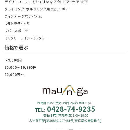
デイリーユースにもおすすめなアウトドアウェア・ギア
クライミング・ボルダリング用ウェア・ギア
ヴィンテージなアイテム
ウルトラライト系
リバースポーツ
ミリタリーライン・ミリタリー
価格で選ぶ
～9,900円
10,000～19,990円
20,000円～
お電話でのご注文、お問い合わせはこちら
0428-74-9235
TEL:
（御岳本店）営業時間：9:00~19:00
古物許可証[第308801207481号/東京都公安委員会]