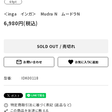
69pt
＜inga インガ＞ Mudra N ムードラN
6,980円(税込)
SOLD OUT / 売切れ
mail_outline
favorite
お問い合わせ
型番:
IDK00118
特定商取引法に基づく表記 (返品など)
error_outline
この商品を友達に教える
share