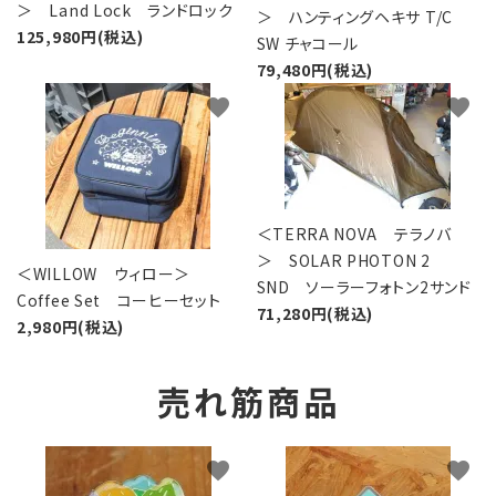
＞ Land Lock ランドロック
＞ ハンティングヘキサ T/C
125,980円(税込)
SW チャコール
79,480円(税込)
favorite
favorite
＜TERRA NOVA テラノバ
＞ SOLAR PHOTON 2
＜WILLOW ウィロー＞
SND ソーラーフォトン2サンド
Coffee Set コーヒーセット
71,280円(税込)
2,980円(税込)
売れ筋商品
favorite
favorite