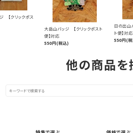
ジ 【クリックポス
日の出山
大岳山バッジ 【クリックポスト
ト便】対応
便】対応
550円(税
550円(税込)
他の商品を
特集で選ぶ
価格で選ぶ