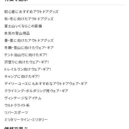
初心者におすすめアウトドアグッズ
秋・冬に向けたアウトドアグッズ
富士山いくならこの装備
本気の登山用品
春・夏に向けたアウトドアグッズ
冬期・雪山に向けたウェア・ギア
テント泊山行に向けたギア！
沢登りに向けたウェア・ギア！
トレイルラン向けウェア・ギア！
キャンプに向けたギア！
デイリーユースにもおすすめなアウトドアウェア・ギア
クライミング・ボルダリング用ウェア・ギア
ヴィンテージなアイテム
ウルトラライト系
リバースポーツ
ミリタリーライン・ミリタリー
価格で選ぶ