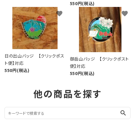
550円(税込)
favorite
favorite
日の出山バッジ 【クリックポス
御岳山バッジ 【クリックポスト
ト便】対応
便】対応
550円(税込)
550円(税込)
他の商品を探す
search