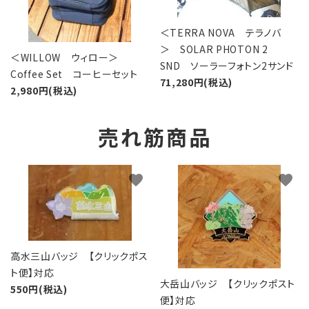
＜TERRA NOVA テラノバ
＞ SOLAR PHOTON 2
＜WILLOW ウィロー＞
SND ソーラーフォトン2サンド
Coffee Set コーヒーセット
71,280円(税込)
2,980円(税込)
売れ筋商品
favorite
favorite
高水三山バッジ 【クリックポス
ト便】対応
大岳山バッジ 【クリックポスト
550円(税込)
便】対応