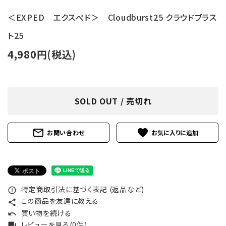
＜EXPED エクスぺド＞ Cloudburst25 クラウドブラス
ト25
4,980円(税込)
SOLD OUT / 売切れ
mail_outline
favorite
お問い合わせ
特定商取引法に基づく表記 (返品など)
error_outline
この商品を友達に教える
share
買い物を続ける
undo
レビューを見る(0件)
forum