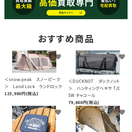
おすすめ商品
favorite
favorite
＜snow peak スノーピーク
＜DUCKNOT ダックノット
＞ Land Lock ランドロック
＞ ハンティングヘキサ T/C
125,980円(税込)
SW チャコール
79,480円(税込)
favorite
favorite