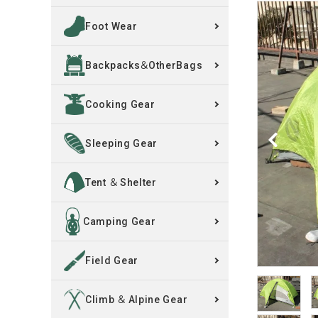
Foot Wear
買取案内
Backpacks＆OtherBags
レンタル・修理
Cooking Gear
店舗情報
POLICY
Sleeping Gear
INFORMATION
Tent ＆ Shelter
ACCOUNT MENU
Camping Gear
ようこそ ゲスト 様
Field Gear
meeting_room
person
ログイン
新規会員登録
Climb ＆ Alpine Gear