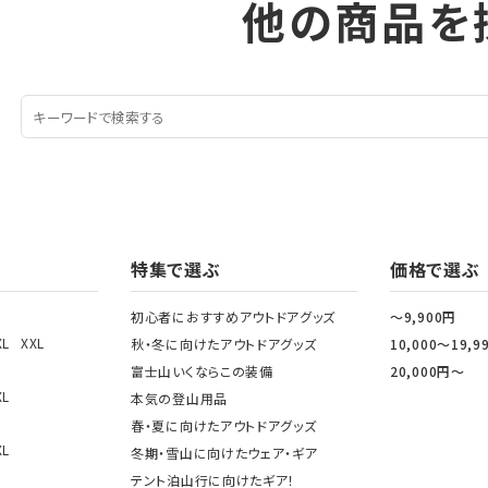
他の商品を
特集で選ぶ
価格で選ぶ
初心者におすすめアウトドアグッズ
～9,900円
XL
XXL
秋・冬に向けたアウトドアグッズ
10,000～19,9
富士山いくならこの装備
20,000円～
XL
本気の登山用品
春・夏に向けたアウトドアグッズ
XL
冬期・雪山に向けたウェア・ギア
テント泊山行に向けたギア！