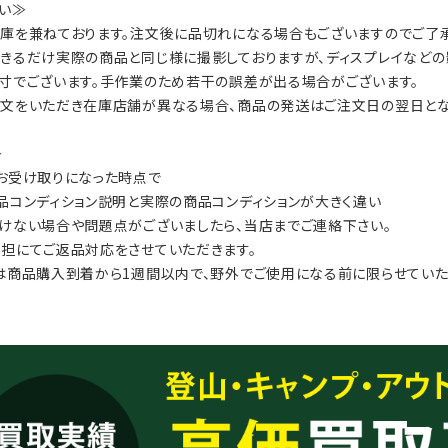
い≫
庫を兼ねております。注文後に品切れになる場合もございますのでご了承
きるだけ実際の商品と同じ様に撮影しておりますが、ディスプレイなどの
寸でございます。手作業のため若干の誤差が出る場合がございます。
文をいただき在庫店舗が異なる場合、商品の発送はご注文日の翌日とな
≫
お受け取りになった時点で
品コンディション説明と実際の商品コンディションが大きく違い
けない場合や問題点がございましたら、当店までご連絡下さい。
担にてご返品対応をさせていただきます。
は商品購入到着から1週間以内で、野外でご使用になる前に限らせていた