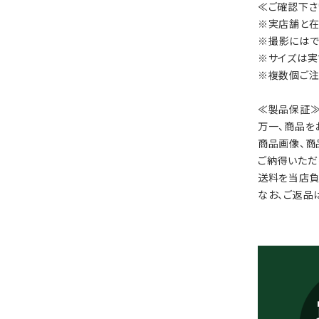
≪ご確認下さ
※実店舗と在
※撮影にはで
※サイズは実
※複数個ご注
≪製品保証
万一、商品を
商品画像、商
ご納得いただ
送料を当店負
なお、ご返品