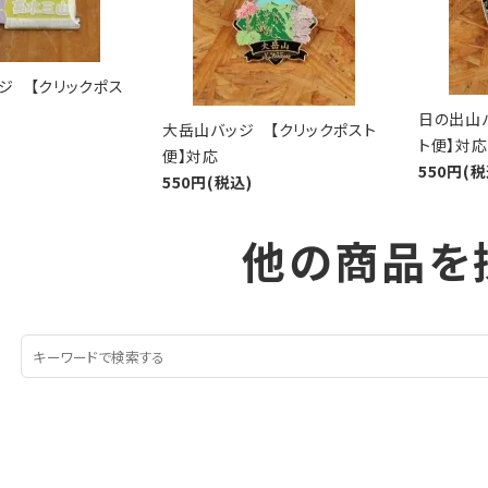
ジ 【クリックポス
日の出山
大岳山バッジ 【クリックポスト
ト便】対応
便】対応
550円(税
550円(税込)
他の商品を