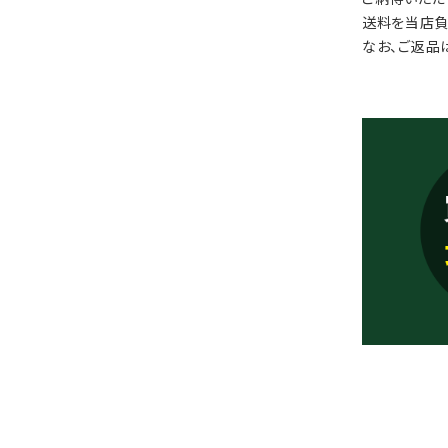
送料を当店負
なお、ご返品