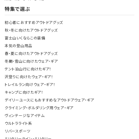
特集で選ぶ
初心者におすすめアウトドアグッズ
秋・冬に向けたアウトドアグッズ
富士山いくならこの装備
本気の登山用品
春・夏に向けたアウトドアグッズ
冬期・雪山に向けたウェア・ギア
テント泊山行に向けたギア！
沢登りに向けたウェア・ギア！
トレイルラン向けウェア・ギア！
キャンプに向けたギア！
デイリーユースにもおすすめなアウトドアウェア・ギア
クライミング・ボルダリング用ウェア・ギア
ヴィンテージなアイテム
ウルトラライト系
リバースポーツ
ミリタリーライン・ミリタリー