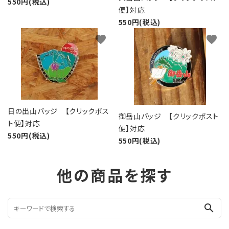
550円(税込)
便】対応
550円(税込)
favorite
favorite
日の出山バッジ 【クリックポス
御岳山バッジ 【クリックポスト
ト便】対応
便】対応
550円(税込)
550円(税込)
他の商品を探す
search