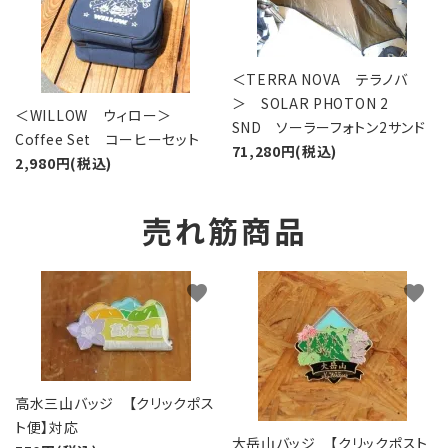
＜TERRA NOVA テラノバ
＞ SOLAR PHOTON 2
＜WILLOW ウィロー＞
SND ソーラーフォトン2サンド
Coffee Set コーヒーセット
71,280円(税込)
2,980円(税込)
売れ筋商品
favorite
favorite
高水三山バッジ 【クリックポス
ト便】対応
大岳山バッジ 【クリックポスト