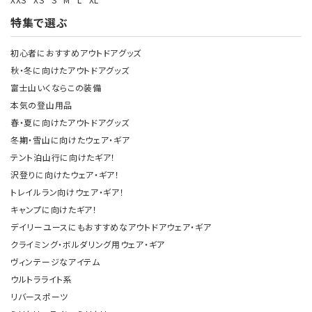
特集で選ぶ
初心者におすすめアウトドアグッズ
秋・冬に向けたアウトドアグッズ
富士山いくならこの装備
本気の登山用品
春・夏に向けたアウトドアグッズ
冬期・雪山に向けたウェア・ギア
テント泊山行に向けたギア！
沢登りに向けたウェア・ギア！
トレイルラン向けウェア・ギア！
キャンプに向けたギア！
デイリーユースにもおすすめなアウトドアウェア・ギア
クライミング・ボルダリング用ウェア・ギア
ヴィンテージなアイテム
ウルトラライト系
リバースポーツ