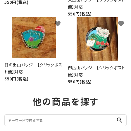
550円(税込)
便】対応
550円(税込)
favorite
favorite
日の出山バッジ 【クリックポス
御岳山バッジ 【クリックポスト
ト便】対応
便】対応
550円(税込)
550円(税込)
他の商品を探す
search