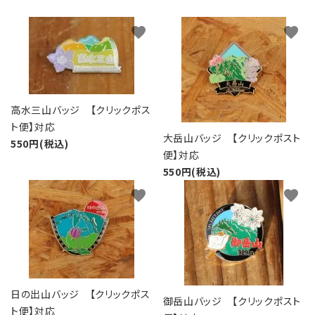
favorite
favorite
高水三山バッジ 【クリックポス
ト便】対応
大岳山バッジ 【クリックポスト
550円(税込)
便】対応
550円(税込)
favorite
favorite
日の出山バッジ 【クリックポス
御岳山バッジ 【クリックポスト
ト便】対応