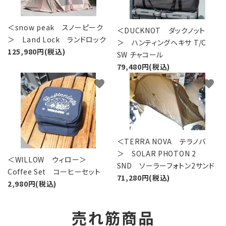
＜snow peak スノーピーク
＜DUCKNOT ダックノット
＞ Land Lock ランドロック
＞ ハンティングヘキサ T/C
125,980円(税込)
SW チャコール
79,480円(税込)
favorite
favorite
＜TERRA NOVA テラノバ
＞ SOLAR PHOTON 2
＜WILLOW ウィロー＞
SND ソーラーフォトン2サンド
Coffee Set コーヒーセット
71,280円(税込)
2,980円(税込)
売れ筋商品