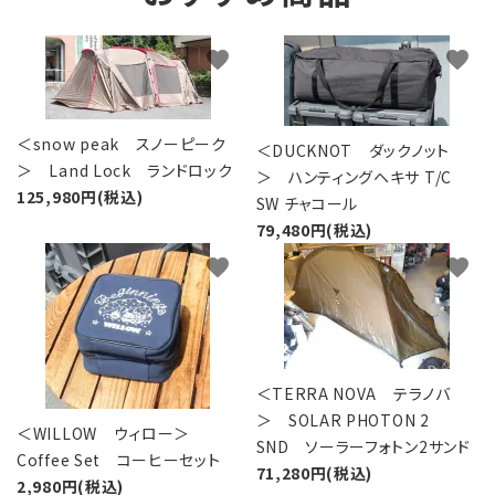
favorite
favorite
＜snow peak スノーピーク
＜DUCKNOT ダックノット
＞ Land Lock ランドロック
＞ ハンティングヘキサ T/C
125,980円(税込)
SW チャコール
79,480円(税込)
favorite
favorite
＜TERRA NOVA テラノバ
＞ SOLAR PHOTON 2
＜WILLOW ウィロー＞
SND ソーラーフォトン2サンド
Coffee Set コーヒーセット
71,280円(税込)
2,980円(税込)