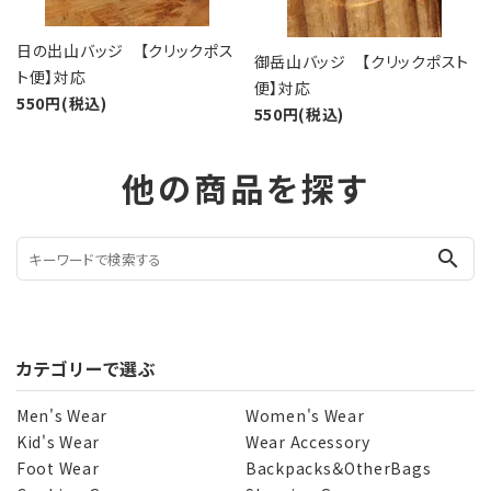
日の出山バッジ 【クリックポス
御岳山バッジ 【クリックポスト
ト便】対応
便】対応
550円(税込)
550円(税込)
他の商品を探す
search
カテゴリーで選ぶ
Men's Wear
Women's Wear
Kid's Wear
Wear Accessory
Foot Wear
Backpacks＆OtherBags