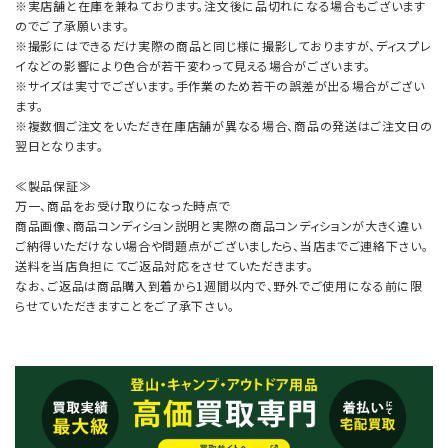
※実店舗と在庫を兼ねております。注文後に品切れになる場合もございます
のでご了承願います。
※撮影にはできるだけ実際の商品と同じ様に撮影しておりますが、ディスプレ
イなどの影響により色合が若干変わって見える場合がございます。
※サイズは実寸でございます。手作業のため若干の誤差が出る場合がござい
ます。
※複数個ご注文をいただき在庫店舗が異なる場合、商品の発送はご注文日の
翌日となります。
≪製品保証≫
万一、商品をお受け取りになった時点で
商品画像、商品コンディション説明と実際の商品コンディションが大きく違い
ご納得いただけない場合や問題点がございましたら、当店までご連絡下さい。
送料を当店負担にてご返品対応をさせていただきます。
なお、ご返品は商品購入到着から1週間以内で、野外でご使用になる前に限
らせていただきますことをご了承下さい。