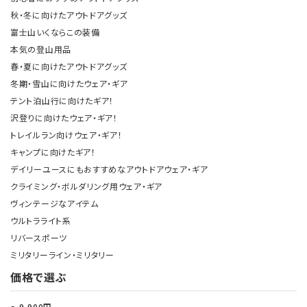
秋・冬に向けたアウトドアグッズ
富士山いくならこの装備
本気の登山用品
春・夏に向けたアウトドアグッズ
冬期・雪山に向けたウェア・ギア
テント泊山行に向けたギア！
沢登りに向けたウェア・ギア！
トレイルラン向けウェア・ギア！
キャンプに向けたギア！
デイリーユースにもおすすめなアウトドアウェア・ギア
クライミング・ボルダリング用ウェア・ギア
ヴィンテージなアイテム
ウルトラライト系
リバースポーツ
ミリタリーライン・ミリタリー
価格で選ぶ
～9,900円