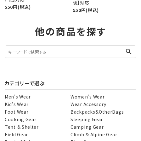
便】対応
550円(税込)
550円(税込)
他の商品を探す
search
カテゴリーで選ぶ
Men's Wear
Women's Wear
Kid's Wear
Wear Accessory
Foot Wear
Backpacks＆OtherBags
Cooking Gear
Sleeping Gear
Tent ＆ Shelter
Camping Gear
Field Gear
Climb ＆ Alpine Gear