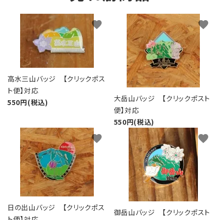
favorite
favorite
高水三山バッジ 【クリックポス
ト便】対応
大岳山バッジ 【クリックポスト
550円(税込)
便】対応
550円(税込)
favorite
favorite
日の出山バッジ 【クリックポス
御岳山バッジ 【クリックポスト
ト便】対応