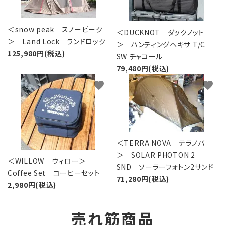
＜snow peak スノーピーク
＜DUCKNOT ダックノット
＞ Land Lock ランドロック
＞ ハンティングヘキサ T/C
125,980円(税込)
SW チャコール
79,480円(税込)
favorite
favorite
＜TERRA NOVA テラノバ
＞ SOLAR PHOTON 2
＜WILLOW ウィロー＞
SND ソーラーフォトン2サンド
Coffee Set コーヒーセット
71,280円(税込)
2,980円(税込)
売れ筋商品