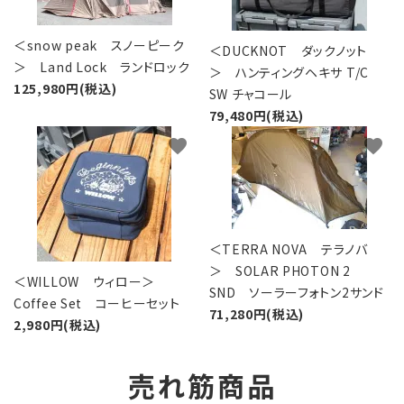
＜snow peak スノーピーク
＜DUCKNOT ダックノット
＞ Land Lock ランドロック
＞ ハンティングヘキサ T/C
125,980円(税込)
SW チャコール
79,480円(税込)
favorite
favorite
＜TERRA NOVA テラノバ
＞ SOLAR PHOTON 2
＜WILLOW ウィロー＞
SND ソーラーフォトン2サンド
Coffee Set コーヒーセット
71,280円(税込)
2,980円(税込)
売れ筋商品