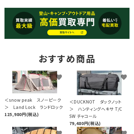
おすすめ商品
favorite
favorite
＜snow peak スノーピーク
＜DUCKNOT ダックノット
＞ Land Lock ランドロック
＞ ハンティングヘキサ T/C
125,980円(税込)
SW チャコール
79,480円(税込)
favorite
favorite