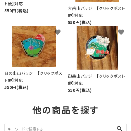
ト便】対応
大岳山バッジ 【クリックポスト
550円(税込)
便】対応
550円(税込)
favorite
favorite
日の出山バッジ 【クリックポス
御岳山バッジ 【クリックポスト
ト便】対応
便】対応
550円(税込)
550円(税込)
他の商品を探す
search