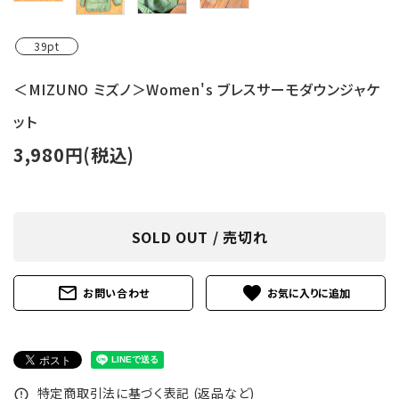
39pt
＜MIZUNO ミズノ＞Women's ブレスサーモダウンジャケ
ット
3,980円(税込)
SOLD OUT / 売切れ
mail_outline
favorite
お問い合わせ
特定商取引法に基づく表記 (返品など)
error_outline