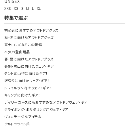
UNISEX
XXS
XS
S
M
L
XL
特集で選ぶ
初心者におすすめアウトドアグッズ
秋・冬に向けたアウトドアグッズ
富士山いくならこの装備
本気の登山用品
春・夏に向けたアウトドアグッズ
冬期・雪山に向けたウェア・ギア
テント泊山行に向けたギア！
沢登りに向けたウェア・ギア！
トレイルラン向けウェア・ギア！
キャンプに向けたギア！
デイリーユースにもおすすめなアウトドアウェア・ギア
クライミング・ボルダリング用ウェア・ギア
ヴィンテージなアイテム
ウルトラライト系