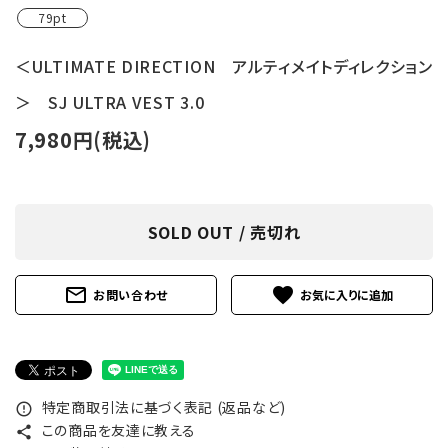
79pt
＜ULTIMATE DIRECTION アルティメイトディレクション
＞ SJ ULTRA VEST 3.0
7,980円(税込)
SOLD OUT / 売切れ
mail_outline
favorite
お問い合わせ
特定商取引法に基づく表記 (返品など)
error_outline
この商品を友達に教える
share