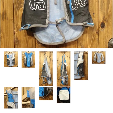
レンタル・修理
店舗情報
POLICY
INFORMATION
ACCOUNT MENU
ようこそ ゲスト 様
meeting_room
person
ログイン
新規会員登録