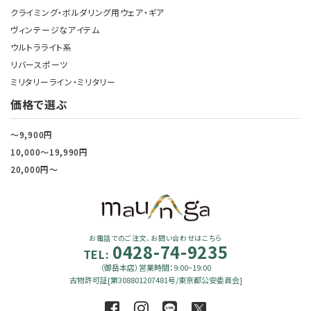
クライミング・ボルダリング用ウェア・ギア
ヴィンテージなアイテム
ウルトラライト系
リバースポーツ
ミリタリーライン・ミリタリー
価格で選ぶ
～9,900円
10,000～19,990円
20,000円～
お電話でのご注文、お問い合わせはこちら
0428-74-9235
TEL:
（御岳本店）営業時間：9:00~19:00
古物許可証[第308801207481号/東京都公安委員会]