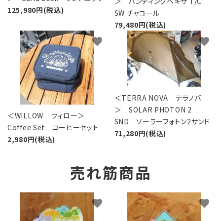
＞ ハンティングヘキサ T/C
125,980円(税込)
SW チャコール
79,480円(税込)
favorite
favorite
＜TERRA NOVA テラノバ
＞ SOLAR PHOTON 2
＜WILLOW ウィロー＞
SND ソーラーフォトン2サンド
Coffee Set コーヒーセット
71,280円(税込)
2,980円(税込)
売れ筋商品
favorite
favorite