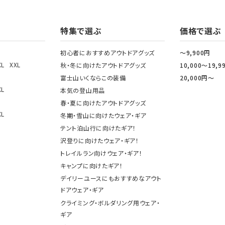
特集で選ぶ
価格で選ぶ
初心者におすすめアウトドアグッズ
～9,900円
XL
XXL
秋・冬に向けたアウトドアグッズ
10,000～19,9
富士山いくならこの装備
20,000円～
XL
本気の登山用品
春・夏に向けたアウトドアグッズ
XL
冬期・雪山に向けたウェア・ギア
テント泊山行に向けたギア！
沢登りに向けたウェア・ギア！
トレイルラン向けウェア・ギア！
キャンプに向けたギア！
デイリーユースにもおすすめなアウト
ドアウェア・ギア
クライミング・ボルダリング用ウェア・
ギア