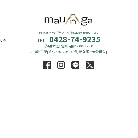
お電話でのご注文、お問い合わせはこちら
0428-74-9235
TEL:
90円
（御岳本店）営業時間：9:00~19:00
古物許可証[第308801207481号/東京都公安委員会]