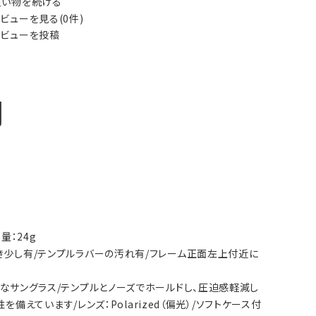
い物を続ける
ビューを見る(0件)
ビューを投稿
明
量：24g
タつき少し有/テンプルラバーの汚れ有/フレーム正面左上付近に
可能なサングラス/テンプルとノーズでホールドし、圧迫感軽減し
ています/レンズ：Polarized（偏光）/ソフトケース付