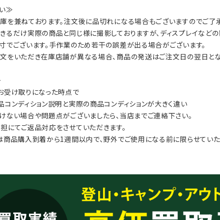
い≫
庫を兼ねております。注文後に品切れになる場合もございますのでご了承
きるだけ実際の商品と同じ様に撮影しておりますが、ディスプレイなどの
寸でございます。手作業のため若干の誤差が出る場合がございます。
文をいただき在庫店舗が異なる場合、商品の発送はご注文日の翌日とな
≫
お受け取りになった時点で
品コンディション説明と実際の商品コンディションが大きく違い
けない場合や問題点がございましたら、当店までご連絡下さい。
担にてご返品対応をさせていただきます。
は商品購入到着から1週間以内で、野外でご使用になる前に限らせていた