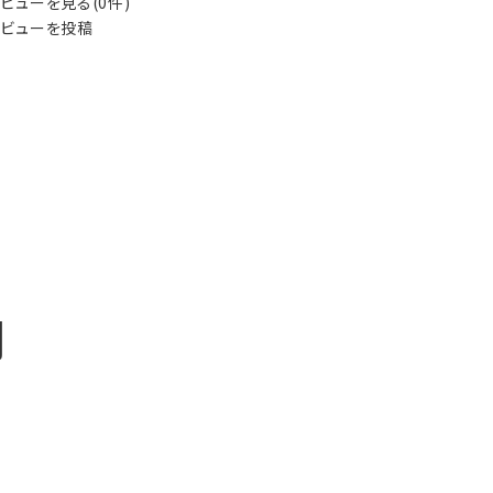
ビューを見る(0件)
ビューを投稿
明