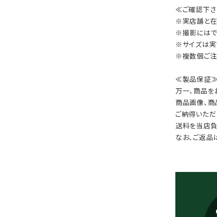
≪ご確認下さ
※実店舗と在
※撮影にはで
※サイズは実
※複数個ご注
≪製品保証
万一、商品を
商品画像、商
ご納得いただ
送料を当店負
なお、ご返品