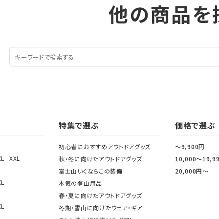
他の商品を
特集で選ぶ
価格で選ぶ
初心者におすすめアウトドアグッズ
～9,900円
XL
XXL
秋・冬に向けたアウトドアグッズ
10,000～19,9
富士山いくならこの装備
20,000円～
XL
本気の登山用品
春・夏に向けたアウトドアグッズ
XL
冬期・雪山に向けたウェア・ギア