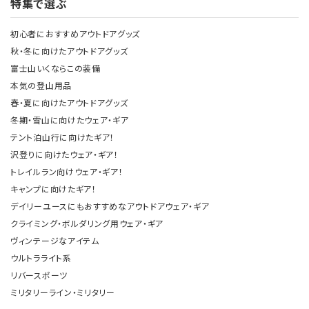
特集で選ぶ
初心者におすすめアウトドアグッズ
秋・冬に向けたアウトドアグッズ
富士山いくならこの装備
本気の登山用品
春・夏に向けたアウトドアグッズ
冬期・雪山に向けたウェア・ギア
テント泊山行に向けたギア！
沢登りに向けたウェア・ギア！
トレイルラン向けウェア・ギア！
キャンプに向けたギア！
デイリーユースにもおすすめなアウトドアウェア・ギア
クライミング・ボルダリング用ウェア・ギア
ヴィンテージなアイテム
ウルトラライト系
リバースポーツ
ミリタリーライン・ミリタリー