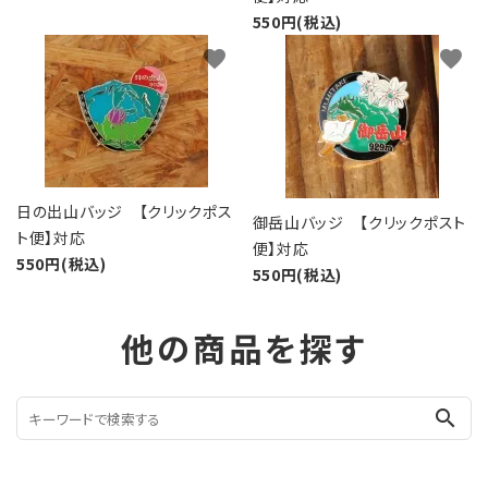
550円(税込)
favorite
favorite
日の出山バッジ 【クリックポス
御岳山バッジ 【クリックポスト
ト便】対応
便】対応
550円(税込)
550円(税込)
他の商品を探す
search