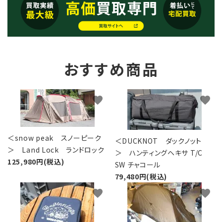
おすすめ商品
favorite
favorite
＜snow peak スノーピーク
＜DUCKNOT ダックノット
＞ Land Lock ランドロック
＞ ハンティングヘキサ T/C
125,980円(税込)
SW チャコール
79,480円(税込)
favorite
favorite