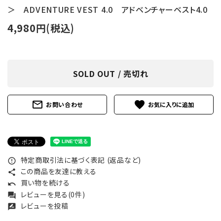
＞ ADVENTURE VEST 4.0 アドベンチャーベスト4.0
4,980円(税込)
SOLD OUT / 売切れ
mail_outline
favorite
お問い合わせ
特定商取引法に基づく表記 (返品など)
error_outline
この商品を友達に教える
share
買い物を続ける
undo
レビューを見る(0件)
forum
レビューを投稿
rate_review