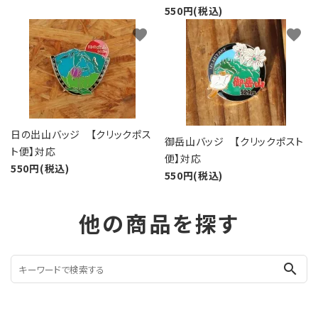
550円(税込)
favorite
favorite
日の出山バッジ 【クリックポス
御岳山バッジ 【クリックポスト
ト便】対応
便】対応
550円(税込)
550円(税込)
他の商品を探す
search