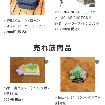
＜TERRA NOVA テラノバ
＞ SOLAR PHOTON 2
＜WILLOW ウィロー＞
SND ソーラーフォトン2サンド
Coffee Set コーヒーセット
71,280円(税込)
2,980円(税込)
売れ筋商品
favorite
favorite
高水三山バッジ 【クリックポス
ト便】対応
大岳山バッジ 【クリックポスト
550円(税込)
便】対応