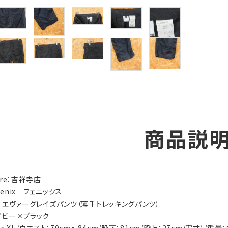
商品説
tore：吉祥寺店
henix フェニックス
ry：エヴァーグレイズパンツ（薄手トレッキングパンツ）
ネイビー×ブラック