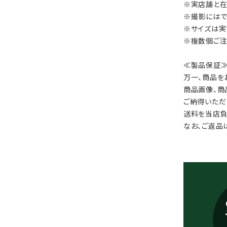
※実店舗と在
※撮影にはで
※サイズは実
※複数個ご注
≪製品保証
万一、商品を
商品画像、商
ご納得いただ
送料を当店負
なお、ご返品