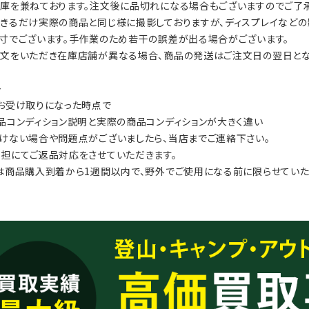
庫を兼ねております。注文後に品切れになる場合もございますのでご了承
きるだけ実際の商品と同じ様に撮影しておりますが、ディスプレイなどの
寸でございます。手作業のため若干の誤差が出る場合がございます。
文をいただき在庫店舗が異なる場合、商品の発送はご注文日の翌日とな
≫
お受け取りになった時点で
品コンディション説明と実際の商品コンディションが大きく違い
けない場合や問題点がございましたら、当店までご連絡下さい。
担にてご返品対応をさせていただきます。
は商品購入到着から1週間以内で、野外でご使用になる前に限らせていた