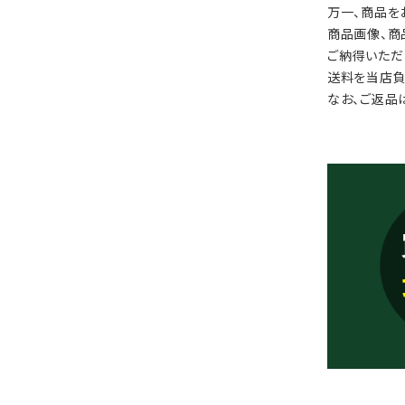
万一、商品を
商品画像、商
ご納得いただ
送料を当店負
なお、ご返品