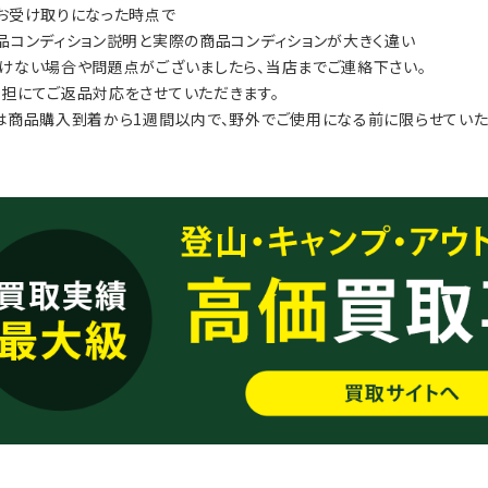
お受け取りになった時点で
品コンディション説明と実際の商品コンディションが大きく違い
けない場合や問題点がございましたら、当店までご連絡下さい。
担にてご返品対応をさせていただきます。
は商品購入到着から1週間以内で、野外でご使用になる前に限らせていた