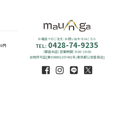
お電話でのご注文、お問い合わせはこちら
0428-74-9235
TEL:
90円
（御岳本店）営業時間：9:00~19:00
古物許可証[第308801207481号/東京都公安委員会]