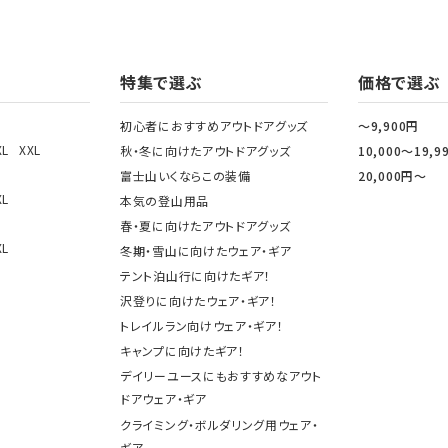
特集で選ぶ
価格で選ぶ
初心者におすすめアウトドアグッズ
～9,900円
XL
XXL
秋・冬に向けたアウトドアグッズ
10,000～19,9
富士山いくならこの装備
20,000円～
XL
本気の登山用品
春・夏に向けたアウトドアグッズ
XL
冬期・雪山に向けたウェア・ギア
テント泊山行に向けたギア！
沢登りに向けたウェア・ギア！
トレイルラン向けウェア・ギア！
キャンプに向けたギア！
デイリーユースにもおすすめなアウト
ドアウェア・ギア
クライミング・ボルダリング用ウェア・