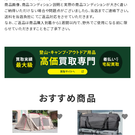
商品画像、商品コンディション説明と実際の商品コンディションが大きく違い
ご納得いただけない場合や問題点がございましたら、当店までご連絡下さい。
送料を当店負担にてご返品対応をさせていただきます。
なお、ご返品は商品購入到着から1週間以内で、野外でご使用になる前に限
らせていただきますことをご了承下さい。
おすすめ商品
favorite
favorite