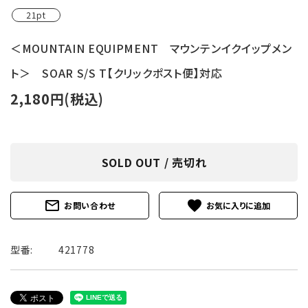
21pt
＜MOUNTAIN EQUIPMENT マウンテンイクイップメン
ト＞ SOAR S/S T【クリックポスト便】対応
2,180円(税込)
SOLD OUT / 売切れ
mail_outline
favorite
お問い合わせ
型番:
421778