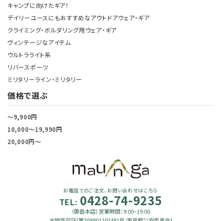
キャンプに向けたギア！
デイリーユースにもおすすめなアウトドアウェア・ギア
クライミング・ボルダリング用ウェア・ギア
ヴィンテージなアイテム
ウルトラライト系
リバースポーツ
ミリタリーライン・ミリタリー
価格で選ぶ
～9,900円
10,000～19,990円
20,000円～
お電話でのご注文、お問い合わせはこちら
0428-74-9235
TEL:
（御岳本店）営業時間：9:00~19:00
古物許可証[第308801207481号/東京都公安委員会]