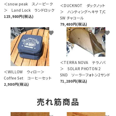
＜snow peak スノーピーク
＜DUCKNOT ダックノット
＞ Land Lock ランドロック
＞ ハンティングヘキサ T/C
125,980円(税込)
SW チャコール
79,480円(税込)
favorite
favorite
＜TERRA NOVA テラノバ
＞ SOLAR PHOTON 2
＜WILLOW ウィロー＞
SND ソーラーフォトン2サンド
Coffee Set コーヒーセット
71,280円(税込)
2,980円(税込)
売れ筋商品