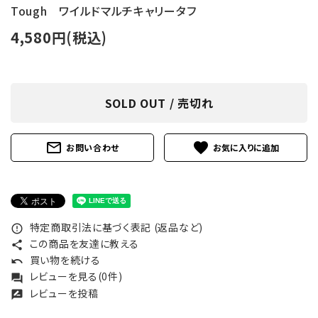
Tough ワイルドマルチキャリータフ
4,580円(税込)
SOLD OUT / 売切れ
mail_outline
favorite
お問い合わせ
特定商取引法に基づく表記 (返品など)
error_outline
この商品を友達に教える
share
買い物を続ける
undo
レビューを見る(0件)
forum
レビューを投稿
rate_review