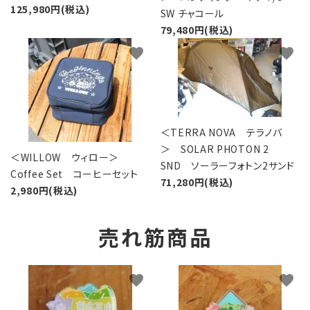
125,980円(税込)
SW チャコール
79,480円(税込)
favorite
favorite
＜TERRA NOVA テラノバ
＞ SOLAR PHOTON 2
＜WILLOW ウィロー＞
SND ソーラーフォトン2サンド
Coffee Set コーヒーセット
71,280円(税込)
2,980円(税込)
売れ筋商品
favorite
favorite