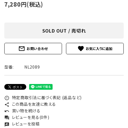
7,280円(税込)
SOLD OUT / 売切れ
mail_outline
favorite
お問い合わせ
型番:
NL2089
特定商取引法に基づく表記 (返品など)
error_outline
この商品を友達に教える
share
買い物を続ける
undo
レビューを見る(0件)
forum
レビューを投稿
rate_review