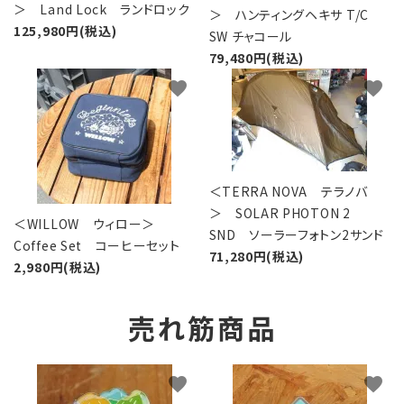
＞ Land Lock ランドロック
＞ ハンティングヘキサ T/C
125,980円(税込)
SW チャコール
79,480円(税込)
favorite
favorite
＜TERRA NOVA テラノバ
＞ SOLAR PHOTON 2
＜WILLOW ウィロー＞
SND ソーラーフォトン2サンド
Coffee Set コーヒーセット
71,280円(税込)
2,980円(税込)
売れ筋商品
favorite
favorite