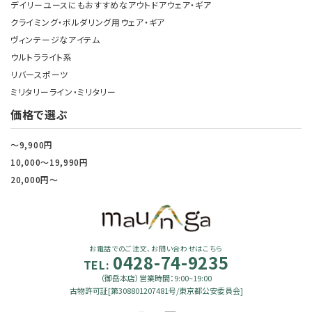
デイリーユースにもおすすめなアウトドアウェア・ギア
クライミング・ボルダリング用ウェア・ギア
ヴィンテージなアイテム
ウルトラライト系
リバースポーツ
ミリタリーライン・ミリタリー
価格で選ぶ
～9,900円
10,000～19,990円
20,000円～
お電話でのご注文、お問い合わせはこちら
0428-74-9235
TEL:
（御岳本店）営業時間：9:00~19:00
古物許可証[第308801207481号/東京都公安委員会]