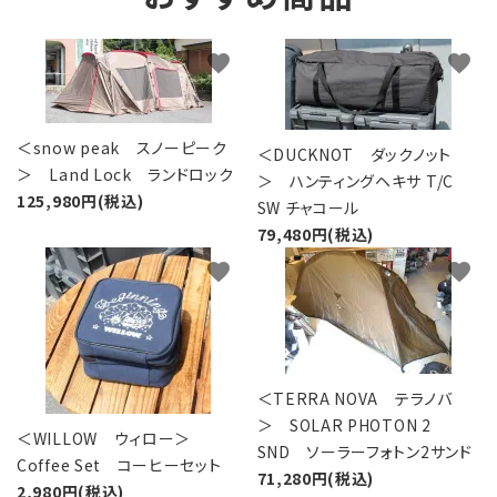
favorite
favorite
＜snow peak スノーピーク
＜DUCKNOT ダックノット
＞ Land Lock ランドロック
＞ ハンティングヘキサ T/C
125,980円(税込)
SW チャコール
79,480円(税込)
favorite
favorite
＜TERRA NOVA テラノバ
＞ SOLAR PHOTON 2
＜WILLOW ウィロー＞
SND ソーラーフォトン2サンド
Coffee Set コーヒーセット
71,280円(税込)
2,980円(税込)