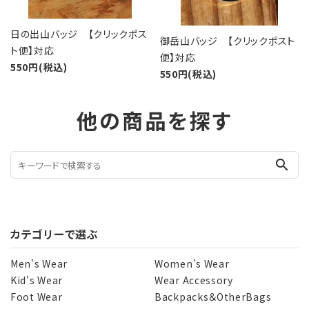
日の出山バッジ 【クリックポス
御岳山バッジ 【クリックポスト
ト便】対応
便】対応
550円(税込)
550円(税込)
他の商品を探す
search
カテゴリーで選ぶ
Men's Wear
Women's Wear
Kid's Wear
Wear Accessory
Foot Wear
Backpacks＆OtherBags