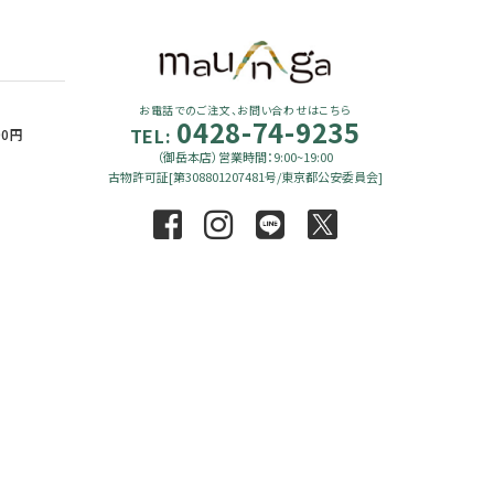
お電話でのご注文、お問い合わせはこちら
0428-74-9235
TEL:
90円
（御岳本店）営業時間：9:00~19:00
古物許可証[第308801207481号/東京都公安委員会]