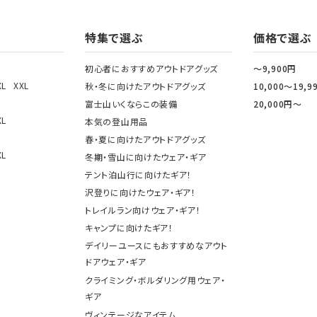
特集で選ぶ
価格で選ぶ
初心者におすすめアウトドアグッズ
～9,900円
XL
XXL
秋・冬に向けたアウトドアグッズ
10,000～19,9
富士山いくならこの装備
20,000円～
XL
本気の登山用品
春・夏に向けたアウトドアグッズ
XL
冬期・雪山に向けたウェア・ギア
テント泊山行に向けたギア！
沢登りに向けたウェア・ギア！
トレイルラン向けウェア・ギア！
キャンプに向けたギア！
デイリーユースにもおすすめなアウト
ドアウェア・ギア
クライミング・ボルダリング用ウェア・
ギア
ヴィンテージなアイテム