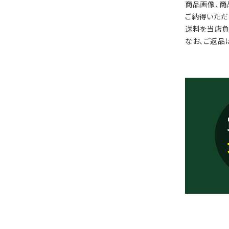
商品画像、商
ご納得いただ
送料を当店負
なお、ご返品