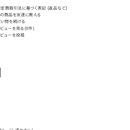
定商取引法に基づく表記 (返品など)
の商品を友達に教える
い物を続ける
ビューを見る(0件)
ビューを投稿
明
ダメージ・汚れなし）