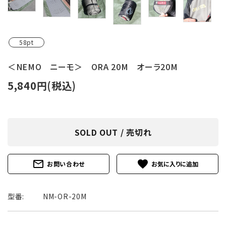
レンタル・修理
店舗情報
58pt
POLICY
＜NEMO ニーモ＞ ORA 20M オーラ20M
INFORMATION
5,840円(税込)
ACCOUNT MENU
ようこそ ゲスト 様
SOLD OUT / 売切れ
meeting_room
person
ログイン
新規会員登録
mail_outline
favorite
お問い合わせ
型番:
NM-OR-20M