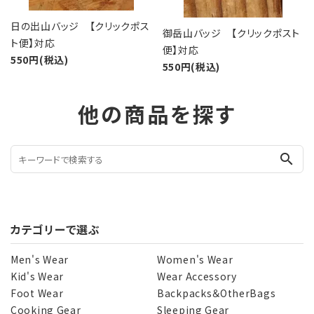
日の出山バッジ 【クリックポス
御岳山バッジ 【クリックポスト
ト便】対応
便】対応
550円(税込)
550円(税込)
他の商品を探す
search
カテゴリーで選ぶ
Men's Wear
Women's Wear
Kid's Wear
Wear Accessory
Foot Wear
Backpacks＆OtherBags
Cooking Gear
Sleeping Gear