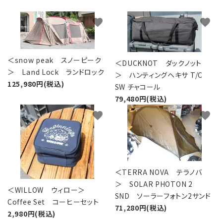
favorite
favorite
＜snow peak スノーピーク
＜DUCKNOT ダックノット
＞ Land Lock ランドロック
＞ ハンティングヘキサ T/C
125,980円(税込)
SW チャコール
79,480円(税込)
favorite
favorite
＜TERRA NOVA テラノバ
＞ SOLAR PHOTON 2
＜WILLOW ウィロー＞
SND ソーラーフォトン2サンド
Coffee Set コーヒーセット
71,280円(税込)
2,980円(税込)