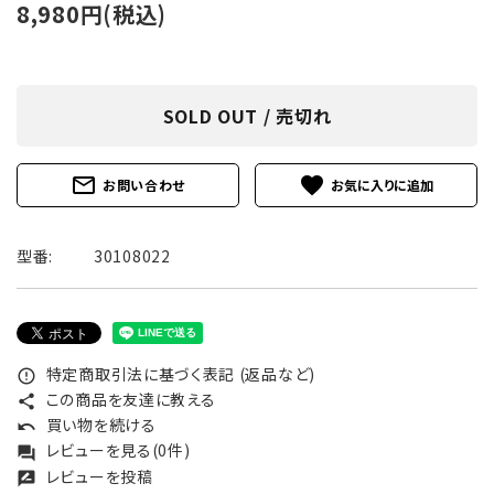
8,980円(税込)
SOLD OUT / 売切れ
mail_outline
favorite
お問い合わせ
型番:
30108022
特定商取引法に基づく表記 (返品など)
error_outline
この商品を友達に教える
share
買い物を続ける
undo
レビューを見る(0件)
forum
レビューを投稿
rate_review