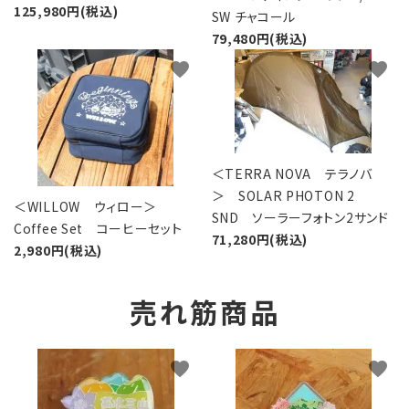
125,980円(税込)
SW チャコール
79,480円(税込)
favorite
favorite
＜TERRA NOVA テラノバ
＞ SOLAR PHOTON 2
＜WILLOW ウィロー＞
SND ソーラーフォトン2サンド
Coffee Set コーヒーセット
71,280円(税込)
2,980円(税込)
売れ筋商品
favorite
favorite