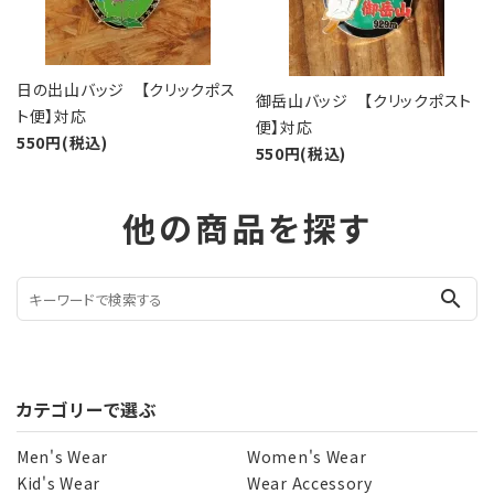
日の出山バッジ 【クリックポス
御岳山バッジ 【クリックポスト
ト便】対応
便】対応
550円(税込)
550円(税込)
他の商品を探す
search
カテゴリーで選ぶ
Men's Wear
Women's Wear
Kid's Wear
Wear Accessory