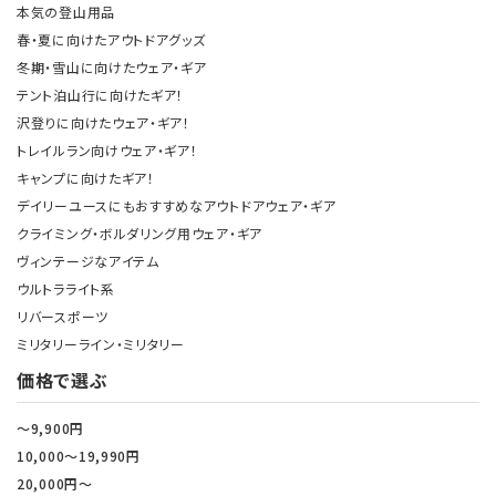
本気の登山用品
春・夏に向けたアウトドアグッズ
冬期・雪山に向けたウェア・ギア
テント泊山行に向けたギア！
沢登りに向けたウェア・ギア！
トレイルラン向けウェア・ギア！
キャンプに向けたギア！
デイリーユースにもおすすめなアウトドアウェア・ギア
クライミング・ボルダリング用ウェア・ギア
ヴィンテージなアイテム
ウルトラライト系
リバースポーツ
ミリタリーライン・ミリタリー
価格で選ぶ
～9,900円
10,000～19,990円
20,000円～