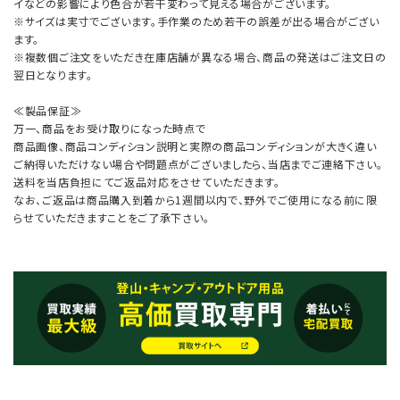
イなどの影響により色合が若干変わって見える場合がございます。
※サイズは実寸でございます。手作業のため若干の誤差が出る場合がござい
ます。
※複数個ご注文をいただき在庫店舗が異なる場合、商品の発送はご注文日の
翌日となります。
≪製品保証≫
万一、商品をお受け取りになった時点で
商品画像、商品コンディション説明と実際の商品コンディションが大きく違い
ご納得いただけない場合や問題点がございましたら、当店までご連絡下さい。
送料を当店負担にてご返品対応をさせていただきます。
なお、ご返品は商品購入到着から1週間以内で、野外でご使用になる前に限
らせていただきますことをご了承下さい。