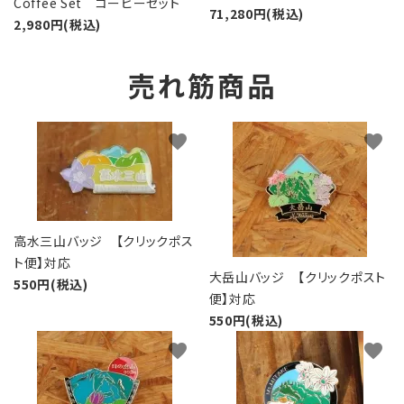
Coffee Set コーヒーセット
71,280円(税込)
2,980円(税込)
売れ筋商品
favorite
favorite
高水三山バッジ 【クリックポス
ト便】対応
大岳山バッジ 【クリックポスト
550円(税込)
便】対応
550円(税込)
favorite
favorite