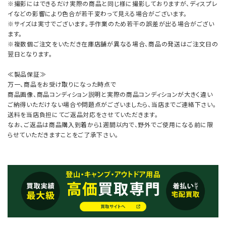
※撮影にはできるだけ実際の商品と同じ様に撮影しておりますが、ディスプレ
イなどの影響により色合が若干変わって見える場合がございます。
※サイズは実寸でございます。手作業のため若干の誤差が出る場合がござい
ます。
※複数個ご注文をいただき在庫店舗が異なる場合、商品の発送はご注文日の
翌日となります。
≪製品保証≫
万一、商品をお受け取りになった時点で
商品画像、商品コンディション説明と実際の商品コンディションが大きく違い
ご納得いただけない場合や問題点がございましたら、当店までご連絡下さい。
送料を当店負担にてご返品対応をさせていただきます。
なお、ご返品は商品購入到着から1週間以内で、野外でご使用になる前に限
らせていただきますことをご了承下さい。