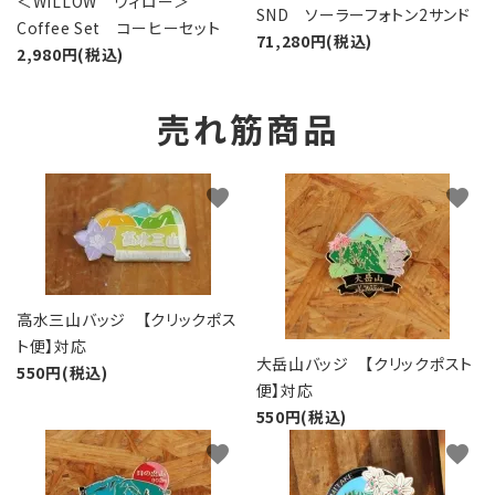
＜WILLOW ウィロー＞
SND ソーラーフォトン2サンド
Coffee Set コーヒーセット
71,280円(税込)
2,980円(税込)
売れ筋商品
favorite
favorite
高水三山バッジ 【クリックポス
ト便】対応
大岳山バッジ 【クリックポスト
550円(税込)
便】対応
550円(税込)
favorite
favorite