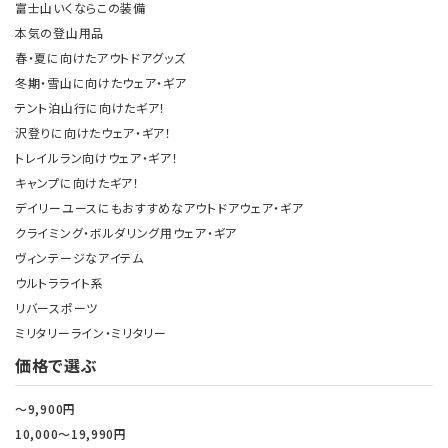
富士山いくならこの装備
本気の登山用品
春・夏に向けたアウトドアグッズ
冬期・雪山に向けたウェア・ギア
テント泊山行に向けたギア！
沢登りに向けたウェア・ギア！
トレイルラン向けウェア・ギア！
キャンプに向けたギア！
デイリーユースにもおすすめなアウトドアウェア・ギア
クライミング・ボルダリング用ウェア・ギア
ヴィンテージなアイテム
ウルトラライト系
リバースポーツ
ミリタリーライン・ミリタリー
価格で選ぶ
～9,900円
10,000～19,990円