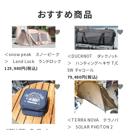
おすすめ商品
favorite
favorite
＜snow peak スノーピーク
＜DUCKNOT ダックノット
＞ Land Lock ランドロック
＞ ハンティングヘキサ T/C
125,980円(税込)
SW チャコール
79,480円(税込)
favorite
favorite
＜TERRA NOVA テラノバ
＞ SOLAR PHOTON 2