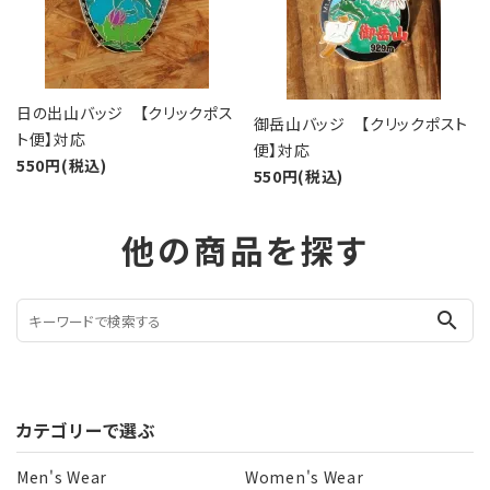
日の出山バッジ 【クリックポス
御岳山バッジ 【クリックポスト
ト便】対応
便】対応
550円(税込)
550円(税込)
他の商品を探す
search
カテゴリーで選ぶ
Men's Wear
Women's Wear