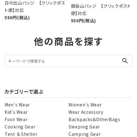
日の出山バッジ 【クリックポス
御岳山バッジ 【クリックポスト
ト便】対応
便】対応
550円(税込)
550円(税込)
他の商品を探す
search
カテゴリーで選ぶ
Men's Wear
Women's Wear
Kid's Wear
Wear Accessory
Foot Wear
Backpacks＆OtherBags
Cooking Gear
Sleeping Gear
Tent ＆ Shelter
Camping Gear