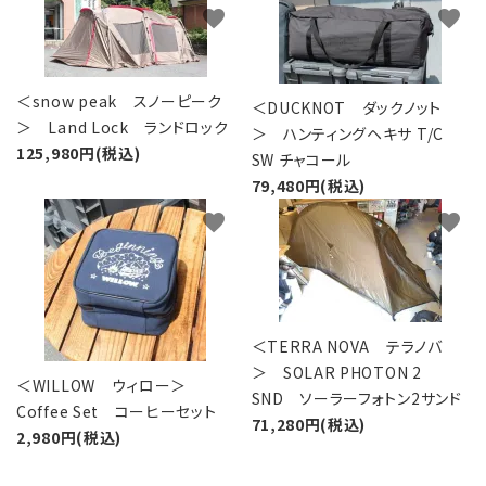
favorite
favorite
＜snow peak スノーピーク
＜DUCKNOT ダックノット
＞ Land Lock ランドロック
＞ ハンティングヘキサ T/C
125,980円(税込)
SW チャコール
79,480円(税込)
favorite
favorite
＜TERRA NOVA テラノバ
＞ SOLAR PHOTON 2
＜WILLOW ウィロー＞
SND ソーラーフォトン2サンド
Coffee Set コーヒーセット
71,280円(税込)
2,980円(税込)