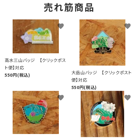
売れ筋商品
favorite
favorite
高水三山バッジ 【クリックポス
ト便】対応
大岳山バッジ 【クリックポスト
550円(税込)
便】対応
550円(税込)
favorite
favorite