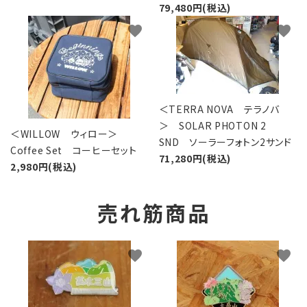
79,480円(税込)
favorite
favorite
＜TERRA NOVA テラノバ
＞ SOLAR PHOTON 2
＜WILLOW ウィロー＞
SND ソーラーフォトン2サンド
Coffee Set コーヒーセット
71,280円(税込)
2,980円(税込)
売れ筋商品
favorite
favorite