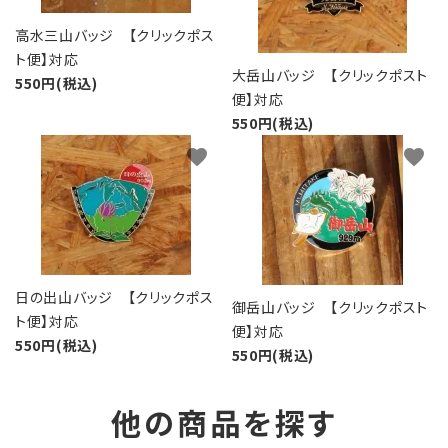
高水三山バッジ 【クリックポス
ト便】対応
大岳山バッジ 【クリックポスト
550円(税込)
便】対応
550円(税込)
favorite
favorite
日の出山バッジ 【クリックポス
御岳山バッジ 【クリックポスト
ト便】対応
便】対応
550円(税込)
550円(税込)
他の商品を探す