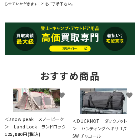
らせていただきますことをご了承下さい。
おすすめ商品
favorite
favorite
＜snow peak スノーピーク
＜DUCKNOT ダックノット
＞ Land Lock ランドロック
＞ ハンティングヘキサ T/C
125,980円(税込)
SW チャコール