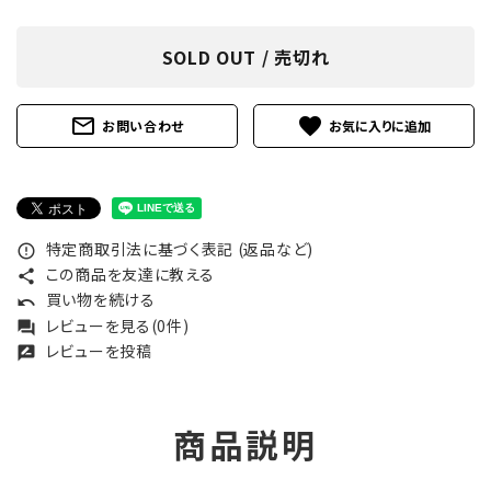
SOLD OUT / 売切れ
mail_outline
favorite
お問い合わせ
特定商取引法に基づく表記 (返品など)
error_outline
この商品を友達に教える
share
買い物を続ける
undo
レビューを見る(0件)
forum
レビューを投稿
rate_review
商品説明