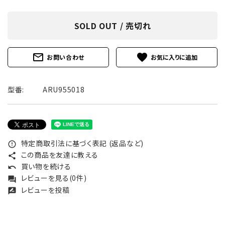
SOLD OUT / 売切れ
mail_outline
favorite
お問い合わせ
型番:
ARU955018
特定商取引法に基づく表記 (返品など)
error_outline
この商品を友達に教える
share
買い物を続ける
undo
レビューを見る(0件)
forum
レビューを投稿
rate_review