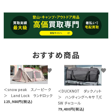
おすすめ商品
favorite
favorite
＜snow peak スノーピーク
＜DUCKNOT ダックノット
＞ Land Lock ランドロック
＞ ハンティングヘキサ T/C
125,980円(税込)
SW チャコール
79,480円(税込)