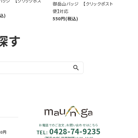
バッジ 【クリックポス
御岳山バッジ 【クリックポスト
便】対応
込)
550円(税込)
探す
search
お電話でのご注文、お問い合わせはこちら
0428-74-9235
TEL:
90円