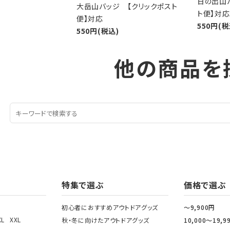
日の出山
大岳山バッジ 【クリックポスト
ト便】対応
便】対応
550円(税
550円(税込)
他の商品を
特集で選ぶ
価格で選ぶ
初心者におすすめアウトドアグッズ
～9,900円
XL
XXL
秋・冬に向けたアウトドアグッズ
10,000～19,9