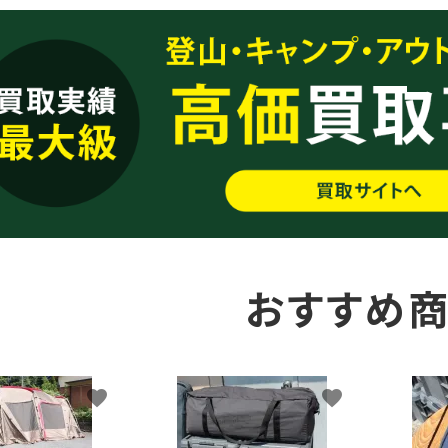
おすすめ
favorite
favorite