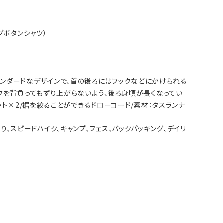
ーブボタンシャツ）
はスタンダードなデザインで、首の後ろにはフックなどにかけられる
クを背負ってもずり上がらないよう、後ろ身頃が長くなってい
ット×2/裾を絞ることができるドローコード/素材：タスランナ
日帰り、スピードハイク、キャンプ、フェス、バックパッキング、デイリ