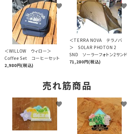
favorite
favorite
＜TERRA NOVA テラノバ
＞ SOLAR PHOTON 2
＜WILLOW ウィロー＞
SND ソーラーフォトン2サンド
Coffee Set コーヒーセット
71,280円(税込)
2,980円(税込)
売れ筋商品
favorite
favorite