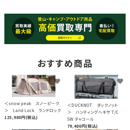
おすすめ商品
favorite
favorite
＜snow peak スノーピーク
＜DUCKNOT ダックノット
＞ Land Lock ランドロック
＞ ハンティングヘキサ T/C
125,980円(税込)
SW チャコール
79,480円(税込)