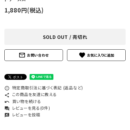
1,880円(税込)
SOLD OUT / 売切れ
mail_outline
favorite
お問い合わせ
特定商取引法に基づく表記 (返品など)
error_outline
この商品を友達に教える
share
買い物を続ける
undo
レビューを見る(0件)
forum
レビューを投稿
rate_review