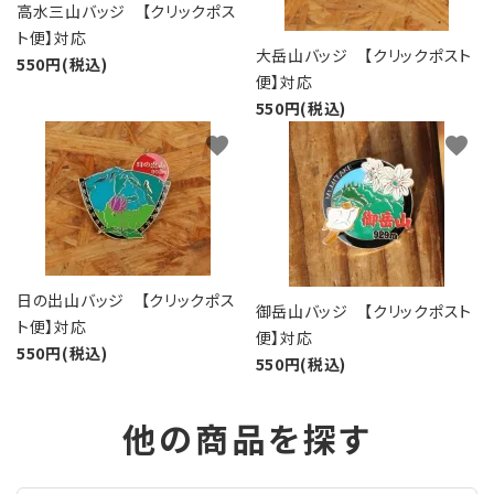
高水三山バッジ 【クリックポス
ト便】対応
大岳山バッジ 【クリックポスト
550円(税込)
便】対応
550円(税込)
favorite
favorite
日の出山バッジ 【クリックポス
御岳山バッジ 【クリックポスト
ト便】対応
便】対応
550円(税込)
550円(税込)
他の商品を探す