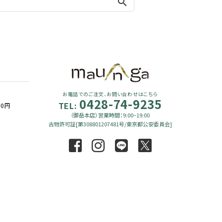
search
お電話でのご注文、お問い合わせはこちら
0428-74-9235
TEL:
90円
（御岳本店）営業時間：9:00~19:00
古物許可証[第308801207481号/東京都公安委員会]