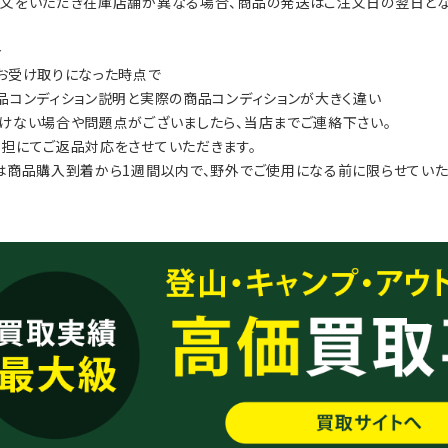
文をいただき在庫店舗が異なる場合、商品の発送はご注文日の翌日とな
≫
お受け取りになった時点で
品コンディション説明と実際の商品コンディションが大きく違い
けない場合や問題点がございましたら、当店までご連絡下さい。
担にてご返品対応をさせていただきます。
は商品購入到着から1週間以内で、野外でご使用になる前に限らせていた