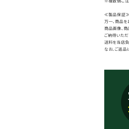
※複数個ご注
≪製品保証
万一、商品を
商品画像、商
ご納得いただ
送料を当店負
なお、ご返品