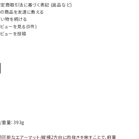
定商取引法に基づく表記 (返品など)
の商品を友達に教える
い物を続ける
ビューを見る(0件)
ビューを投稿
明
/重量：393g
に使用可能なエアーマット/縦横2方向に肉抜きを施すことで、軽量