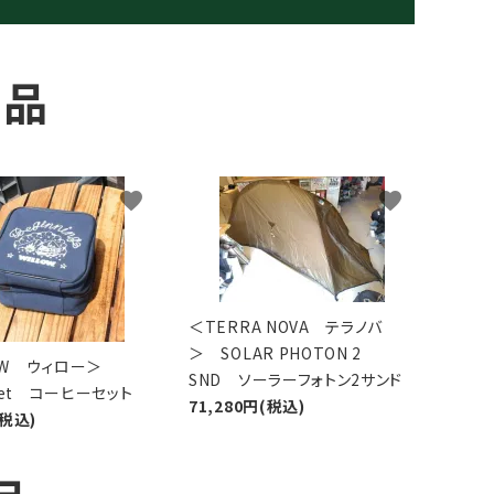
商品
favorite
favorite
＜TERRA NOVA テラノバ
＞ SOLAR PHOTON 2
LOW ウィロー＞
SND ソーラーフォトン2サンド
 Set コーヒーセット
71,280円(税込)
(税込)