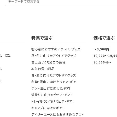
特集で選ぶ
価格で選ぶ
初心者におすすめアウトドアグッズ
～9,900円
XL
XXL
秋・冬に向けたアウトドアグッズ
10,000～19,9
富士山いくならこの装備
20,000円～
XL
本気の登山用品
春・夏に向けたアウトドアグッズ
XL
冬期・雪山に向けたウェア・ギア
テント泊山行に向けたギア！
沢登りに向けたウェア・ギア！
トレイルラン向けウェア・ギア！
キャンプに向けたギア！
デイリーユースにもおすすめなアウト