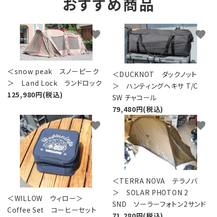
おすすめ商品
favorite
favorite
＜snow peak スノーピーク
＜DUCKNOT ダックノット
＞ Land Lock ランドロック
＞ ハンティングヘキサ T/C
125,980円(税込)
SW チャコール
79,480円(税込)
favorite
favorite
＜TERRA NOVA テラノバ
＞ SOLAR PHOTON 2
＜WILLOW ウィロー＞
SND ソーラーフォトン2サンド
Coffee Set コーヒーセット
71,280円(税込)