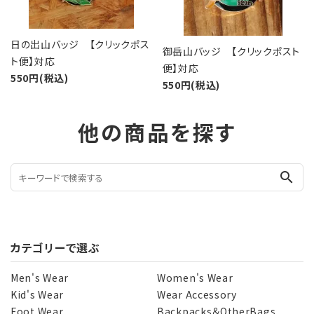
日の出山バッジ 【クリックポス
御岳山バッジ 【クリックポスト
ト便】対応
便】対応
550円(税込)
550円(税込)
他の商品を探す
search
カテゴリーで選ぶ
Men's Wear
Women's Wear
Kid's Wear
Wear Accessory
Foot Wear
Backpacks＆OtherBags