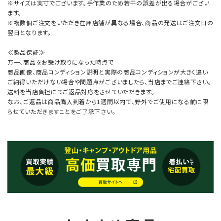
※サイズは実寸でございます。手作業のため若干の誤差が出る場合がござい
ます。
※複数個ご注文をいただき在庫店舗が異なる場合、商品の発送はご注文日の
翌日となります。
≪製品保証≫
万一、商品をお受け取りになった時点で
商品画像、商品コンディション説明と実際の商品コンディションが大きく違い
ご納得いただけない場合や問題点がございましたら、当店までご連絡下さい。
送料を当店負担にてご返品対応をさせていただきます。
なお、ご返品は商品購入到着から1週間以内で、野外でご使用になる前に限
らせていただきますことをご了承下さい。