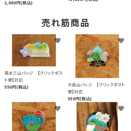
2,980円(税込)
売れ筋商品
favorite
favorite
高水三山バッジ 【クリックポス
ト便】対応
大岳山バッジ 【クリックポスト
550円(税込)
便】対応
550円(税込)
favorite
favorite