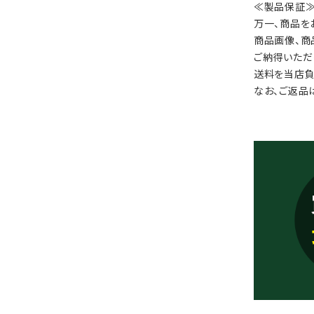
≪製品保証
万一、商品を
商品画像、商
ご納得いただ
送料を当店負
なお、ご返品