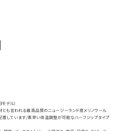
明
旧モデル）
コン素材とも言われる最高品質のニュージーランド産メリノウール
配置しています/素早い体温調整が可能なハーフジップタイプ