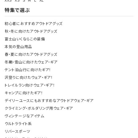
特集で選ぶ
初心者におすすめアウトドアグッズ
秋・冬に向けたアウトドアグッズ
富士山いくならこの装備
本気の登山用品
春・夏に向けたアウトドアグッズ
冬期・雪山に向けたウェア・ギア
テント泊山行に向けたギア！
沢登りに向けたウェア・ギア！
トレイルラン向けウェア・ギア！
キャンプに向けたギア！
デイリーユースにもおすすめなアウトドアウェア・ギア
クライミング・ボルダリング用ウェア・ギア
ヴィンテージなアイテム
ウルトラライト系
リバースポーツ