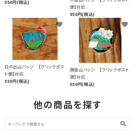
550円(税込)
便】対応
550円(税込)
favorite
favorite
日の出山バッジ 【クリックポス
御岳山バッジ 【クリックポスト
ト便】対応
便】対応
550円(税込)
550円(税込)
他の商品を探す
search