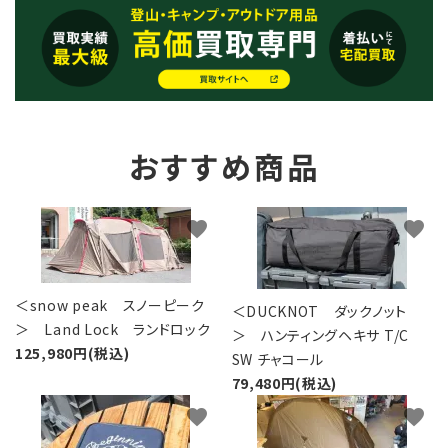
おすすめ商品
favorite
favorite
＜snow peak スノーピーク
＜DUCKNOT ダックノット
＞ Land Lock ランドロック
＞ ハンティングヘキサ T/C
125,980円(税込)
SW チャコール
79,480円(税込)
favorite
favorite