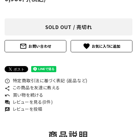
SOLD OUT / 売切れ
mail_outline
favorite
お問い合わせ
特定商取引法に基づく表記 (返品など)
error_outline
この商品を友達に教える
share
買い物を続ける
undo
レビューを見る(0件)
forum
レビューを投稿
rate_review
商品説明