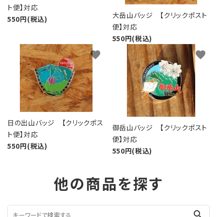
ト便】対応
大岳山バッジ 【クリックポスト
550円(税込)
便】対応
550円(税込)
favorite
favorite
日の出山バッジ 【クリックポス
御岳山バッジ 【クリックポスト
ト便】対応
便】対応
550円(税込)
550円(税込)
他の商品を探す
search