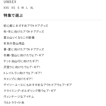
UNISEX
XXS
XS
S
M
L
XL
特集で選ぶ
初心者におすすめアウトドアグッズ
秋・冬に向けたアウトドアグッズ
富士山いくならこの装備
本気の登山用品
春・夏に向けたアウトドアグッズ
冬期・雪山に向けたウェア・ギア
テント泊山行に向けたギア！
沢登りに向けたウェア・ギア！
トレイルラン向けウェア・ギア！
キャンプに向けたギア！
デイリーユースにもおすすめなアウトドアウェア・ギア
クライミング・ボルダリング用ウェア・ギア
ヴィンテージなアイテム
ウルトラライト系