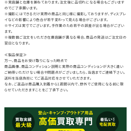
※実店舗と在庫を兼ねております。注文後に品切れになる場合もございます
のでご了承願います。
※撮影にはできるだけ実際の商品と同じ様に撮影しておりますが、ディスプレ
イなどの影響により色合が若干変わって見える場合がございます。
※サイズは実寸でございます。手作業のため若干の誤差が出る場合がござい
ます。
※複数個ご注文をいただき在庫店舗が異なる場合、商品の発送はご注文日の
翌日となります。
≪製品保証≫
万一、商品をお受け取りになった時点で
商品画像、商品コンディション説明と実際の商品コンディションが大きく違い
ご納得いただけない場合や問題点がございましたら、当店までご連絡下さい。
送料を当店負担にてご返品対応をさせていただきます。
なお、ご返品は商品購入到着から1週間以内で、野外でご使用になる前に限
らせていただきますことをご了承下さい。