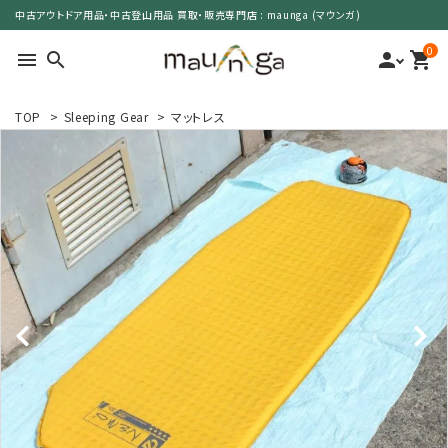
中古アウトドア用品・中古登山用品 買取・販売専門店 : maunga (マウンガ)
0
menu
search
person
shopping_cart
TOP
>
Sleeping Gear
>
マットレス
search
カテゴリーで選ぶ
サイズで選ぶ
特集で選ぶ
価格で選ぶ
買取案内