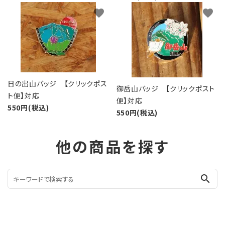
favorite
favorite
日の出山バッジ 【クリックポス
御岳山バッジ 【クリックポスト
ト便】対応
便】対応
550円(税込)
550円(税込)
他の商品を探す
search