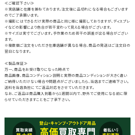
≪ご確認下さい≫
※実店舗と在庫を兼ねております。注文後に品切れになる場合もございます
のでご了承願います。
※撮影にはできるだけ実際の商品と同じ様に撮影しておりますが、ディスプレ
イなどの影響により色合が若干変わって見える場合がございます。
※サイズは実寸でございます。手作業のため若干の誤差が出る場合がござい
ます。
※複数個ご注文をいただき在庫店舗が異なる場合、商品の発送はご注文日の
翌日となります。
≪製品保証≫
万一、商品をお受け取りになった時点で
商品画像、商品コンディション説明と実際の商品コンディションが大きく違い
ご納得いただけない場合や問題点がございましたら、当店までご連絡下さい。
送料を当店負担にてご返品対応をさせていただきます。
なお、ご返品は商品購入到着から1週間以内で、野外でご使用になる前に限
らせていただきますことをご了承下さい。