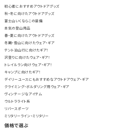
初心者におすすめアウトドアグッズ
秋・冬に向けたアウトドアグッズ
富士山いくならこの装備
本気の登山用品
春・夏に向けたアウトドアグッズ
冬期・雪山に向けたウェア・ギア
テント泊山行に向けたギア！
沢登りに向けたウェア・ギア！
トレイルラン向けウェア・ギア！
キャンプに向けたギア！
デイリーユースにもおすすめなアウトドアウェア・ギア
クライミング・ボルダリング用ウェア・ギア
ヴィンテージなアイテム
ウルトラライト系
リバースポーツ
ミリタリーライン・ミリタリー
価格で選ぶ