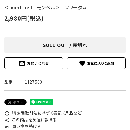
＜mont-bell モンベル＞ フリーダム
2,980円(税込)
SOLD OUT / 売切れ
mail_outline
favorite
お問い合わせ
型番:
1127563
特定商取引法に基づく表記 (返品など)
error_outline
この商品を友達に教える
share
買い物を続ける
undo