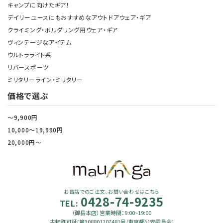
キャンプに向けたギア！
デイリーユースにもおすすめなアウトドアウェア・ギア
クライミング・ボルダリング用ウェア・ギア
ヴィンテージなアイテム
ウルトラライト系
リバースポーツ
ミリタリーライン・ミリタリー
価格で選ぶ
～9,900円
10,000～19,990円
20,000円～
お電話でのご注文、お問い合わせはこちら
0428-74-9235
TEL:
（御岳本店）営業時間：9:00~19:00
古物許可証[第308801207481号/東京都公安委員会]