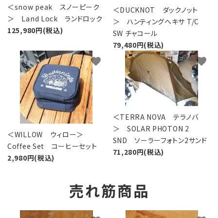
＜snow peak スノーピーク
＜DUCKNOT ダックノット
＞ Land Lock ランドロック
＞ ハンティングヘキサ T/C
125,980円(税込)
SW チャコール
79,480円(税込)
favorite
favorite
＜TERRA NOVA テラノバ
＞ SOLAR PHOTON 2
＜WILLOW ウィロー＞
SND ソーラーフォトン2サンド
Coffee Set コーヒーセット
71,280円(税込)
2,980円(税込)
売れ筋商品