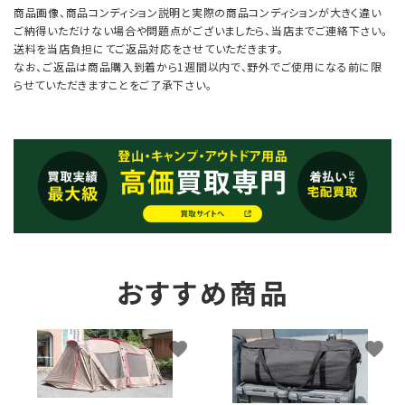
商品画像、商品コンディション説明と実際の商品コンディションが大きく違い
ご納得いただけない場合や問題点がございましたら、当店までご連絡下さい。
送料を当店負担にてご返品対応をさせていただきます。
なお、ご返品は商品購入到着から1週間以内で、野外でご使用になる前に限
らせていただきますことをご了承下さい。
おすすめ商品
favorite
favorite