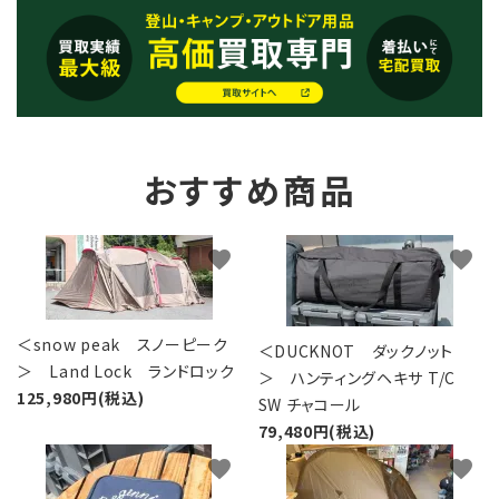
おすすめ商品
favorite
favorite
＜snow peak スノーピーク
＜DUCKNOT ダックノット
＞ Land Lock ランドロック
＞ ハンティングヘキサ T/C
125,980円(税込)
SW チャコール
79,480円(税込)
favorite
favorite