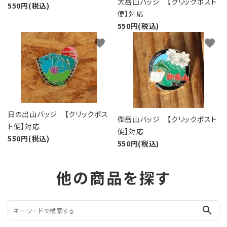
大岳山バッジ 【クリックポスト
550円(税込)
便】対応
550円(税込)
favorite
favorite
日の出山バッジ 【クリックポス
御岳山バッジ 【クリックポスト
ト便】対応
便】対応
550円(税込)
550円(税込)
他の商品を探す
search