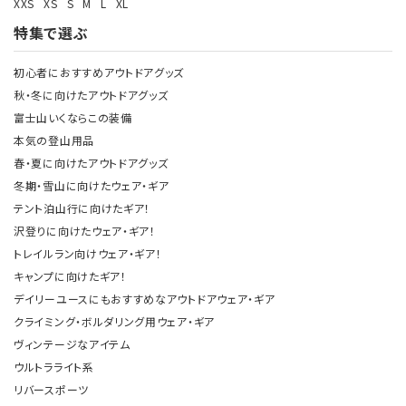
XXS
XS
S
M
L
XL
特集で選ぶ
初心者におすすめアウトドアグッズ
秋・冬に向けたアウトドアグッズ
富士山いくならこの装備
本気の登山用品
春・夏に向けたアウトドアグッズ
冬期・雪山に向けたウェア・ギア
テント泊山行に向けたギア！
沢登りに向けたウェア・ギア！
トレイルラン向けウェア・ギア！
キャンプに向けたギア！
デイリーユースにもおすすめなアウトドアウェア・ギア
クライミング・ボルダリング用ウェア・ギア
ヴィンテージなアイテム
ウルトラライト系
リバースポーツ