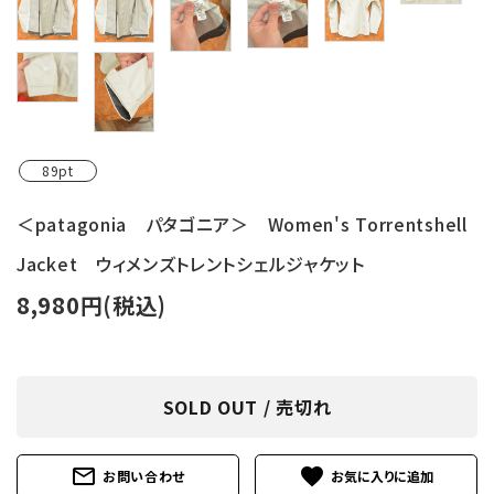
89pt
＜patagonia パタゴニア＞ Women's Torrentshell
Jacket ウィメンズトレントシェルジャケット
8,980円(税込)
SOLD OUT / 売切れ
mail_outline
favorite
お問い合わせ