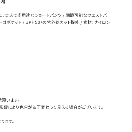
60g
た、丈夫で多用途なショートパンツ / 調節可能なウエストバ
ポケット / UPF 50+の紫外線カット機能 / 素材：ナイロン
願います。
影響により色合が若干変わって見える場合がございます。
ります。