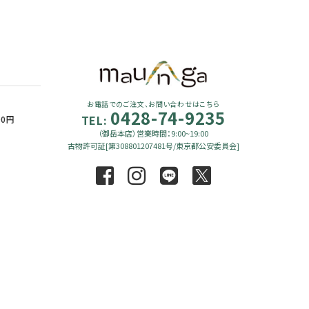
お電話でのご注文、お問い合わせはこちら
0428-74-9235
TEL:
90円
（御岳本店）営業時間：9:00~19:00
古物許可証[第308801207481号/東京都公安委員会]