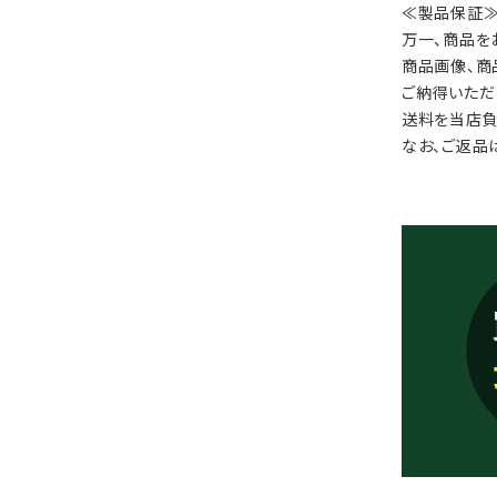
≪製品保証
万一、商品を
商品画像、商
ご納得いただ
送料を当店負
なお、ご返品