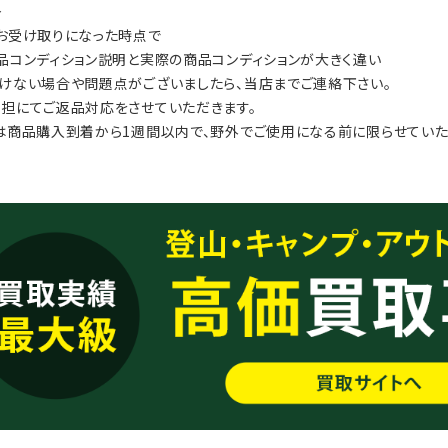
≫
お受け取りになった時点で
品コンディション説明と実際の商品コンディションが大きく違い
けない場合や問題点がございましたら、当店までご連絡下さい。
担にてご返品対応をさせていただきます。
は商品購入到着から1週間以内で、野外でご使用になる前に限らせていた