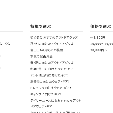
特集で選ぶ
価格で選ぶ
初心者におすすめアウトドアグッズ
～9,900円
XL
XXL
秋・冬に向けたアウトドアグッズ
10,000～19,9
富士山いくならこの装備
20,000円～
XL
本気の登山用品
春・夏に向けたアウトドアグッズ
XL
冬期・雪山に向けたウェア・ギア
テント泊山行に向けたギア！
沢登りに向けたウェア・ギア！
トレイルラン向けウェア・ギア！
キャンプに向けたギア！
デイリーユースにもおすすめなアウト
ドアウェア・ギア
クライミング・ボルダリング用ウェア・