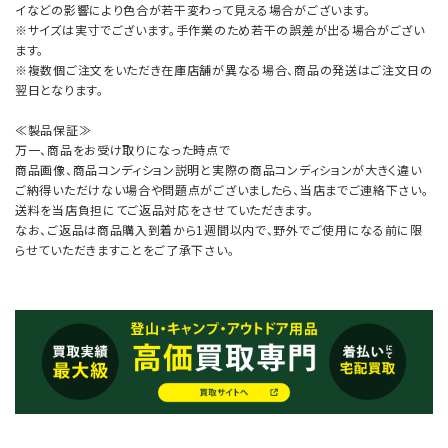
イなどの影響により色合が若干変わって見える場合がございます。
※サイズは実寸でございます。手作業のため若干の誤差が出る場合がござい
ます。
※複数個ご注文をいただき在庫店舗が異なる場合、商品の発送はご注文日の
翌日となります。
≪製品保証≫
万一、商品をお受け取りになった時点で
商品画像、商品コンディション説明と実際の商品コンディションが大きく違い
ご納得いただけない場合や問題点がございましたら、当店までご連絡下さい。
送料を当店負担にてご返品対応をさせていただきます。
なお、ご返品は商品購入到着から1週間以内で、野外でご使用になる前に限
らせていただきますことをご了承下さい。