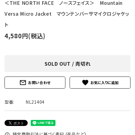
＜THE NORTH FACE ノースフェイス＞ Mountain
Versa Micro Jacket マウンテンバーサマイクロジャケッ
ト
4,580円(税込)
SOLD OUT / 売切れ
mail_outline
favorite
お問い合わせ
型番:
NL21404
特定商取引法に基づく表記 (返品など)
error_outline