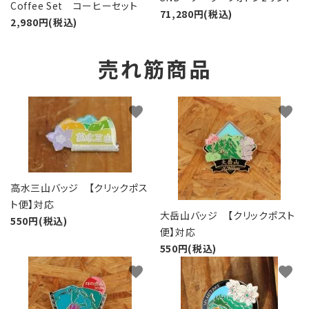
Coffee Set コーヒーセット
71,280円(税込)
2,980円(税込)
売れ筋商品
favorite
favorite
高水三山バッジ 【クリックポス
ト便】対応
大岳山バッジ 【クリックポスト
550円(税込)
便】対応
550円(税込)
favorite
favorite