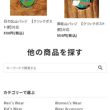
日の出山バッジ 【クリックポス
御岳山バッジ 【クリックポスト
ト便】対応
便】対応
550円(税込)
550円(税込)
他の商品を探す
search
カテゴリーで選ぶ
Men's Wear
Women's Wear
Kid's Wear
Wear Accessory