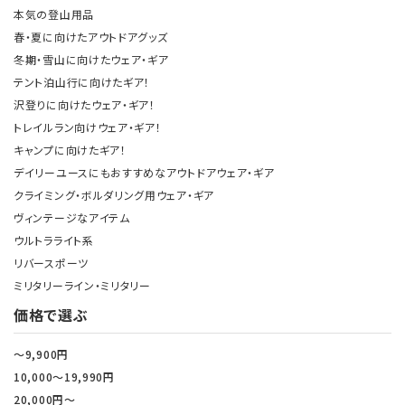
本気の登山用品
春・夏に向けたアウトドアグッズ
冬期・雪山に向けたウェア・ギア
テント泊山行に向けたギア！
沢登りに向けたウェア・ギア！
トレイルラン向けウェア・ギア！
キャンプに向けたギア！
デイリーユースにもおすすめなアウトドアウェア・ギア
クライミング・ボルダリング用ウェア・ギア
ヴィンテージなアイテム
ウルトラライト系
リバースポーツ
ミリタリーライン・ミリタリー
価格で選ぶ
～9,900円
10,000～19,990円
20,000円～