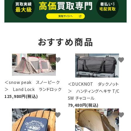
おすすめ商品
favorite
favorite
＜snow peak スノーピーク
＜DUCKNOT ダックノット
＞ Land Lock ランドロック
＞ ハンティングヘキサ T/C
125,980円(税込)
SW チャコール
79,480円(税込)
favorite
favorite